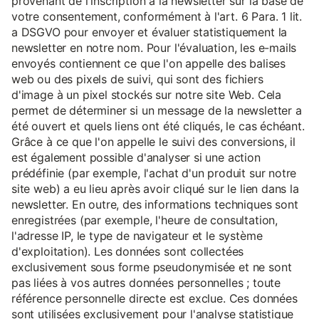
provenant de l'inscription à la newsletter sur la base de
votre consentement, conformément à l'art. 6 Para. 1 lit.
a DSGVO pour envoyer et évaluer statistiquement la
newsletter en notre nom. Pour l'évaluation, les e-mails
envoyés contiennent ce que l'on appelle des balises
web ou des pixels de suivi, qui sont des fichiers
d'image à un pixel stockés sur notre site Web. Cela
permet de déterminer si un message de la newsletter a
été ouvert et quels liens ont été cliqués, le cas échéant.
Grâce à ce que l'on appelle le suivi des conversions, il
est également possible d'analyser si une action
prédéfinie (par exemple, l'achat d'un produit sur notre
site web) a eu lieu après avoir cliqué sur le lien dans la
newsletter. En outre, des informations techniques sont
enregistrées (par exemple, l'heure de consultation,
l'adresse IP, le type de navigateur et le système
d'exploitation). Les données sont collectées
exclusivement sous forme pseudonymisée et ne sont
pas liées à vos autres données personnelles ; toute
référence personnelle directe est exclue. Ces données
sont utilisées exclusivement pour l'analyse statistique