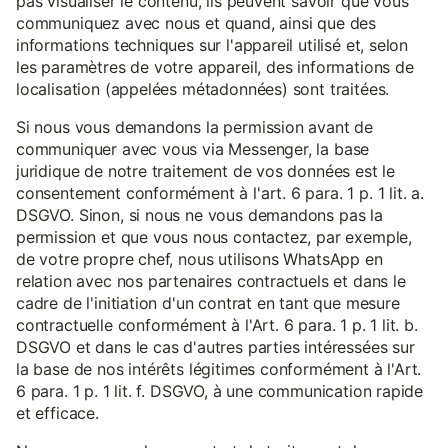
pas visualiser le contenu, ils peuvent savoir que vous
communiquez avec nous et quand, ainsi que des
informations techniques sur l'appareil utilisé et, selon
les paramètres de votre appareil, des informations de
localisation (appelées métadonnées) sont traitées.
Si nous vous demandons la permission avant de
communiquer avec vous via Messenger, la base
juridique de notre traitement de vos données est le
consentement conformément à l'art. 6 para. 1 p. 1 lit. a.
DSGVO. Sinon, si nous ne vous demandons pas la
permission et que vous nous contactez, par exemple,
de votre propre chef, nous utilisons WhatsApp en
relation avec nos partenaires contractuels et dans le
cadre de l'initiation d'un contrat en tant que mesure
contractuelle conformément à l'Art. 6 para. 1 p. 1 lit. b.
DSGVO et dans le cas d'autres parties intéressées sur
la base de nos intérêts légitimes conformément à l'Art.
6 para. 1 p. 1 lit. f. DSGVO, à une communication rapide
et efficace.