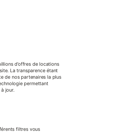
llions d’offres de locations
ite. La transparence étant
te de nos partenaires la plus
echnologie permettant
à jour.
érents filtres vous