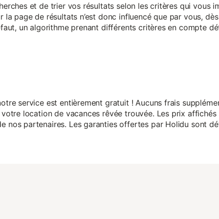
herches et de trier vos résultats selon les critères qui vous
r la page de résultats n’est donc influencé que par vous, dès 
éfaut, un algorithme prenant différents critères en compte dé
otre service est entièrement gratuit ! Aucuns frais suppléme
 votre location de vacances rêvée trouvée. Les prix affichés 
 nos partenaires. Les garanties offertes par Holidu sont dét