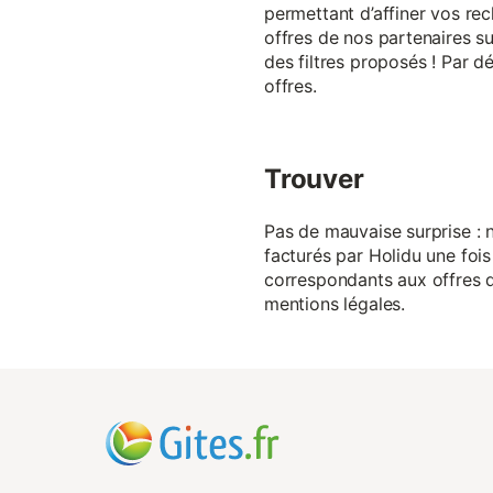
permettant d’affiner vos rec
offres de nos partenaires su
des filtres proposés ! Par d
offres.
Trouver
Pas de mauvaise surprise : n
facturés par Holidu une fois
correspondants aux offres de
mentions légales.