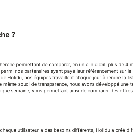
he ?
erche permettant de comparer, en un clin d’œil, plus de 4 mi
armi nos partenaires ayant payé leur référencement sur le s
 de Holidu, nos équipes travaillent chaque jour à rendre la lis
ce même souci de transparence, nous avons développé une t
aque semaine, vous permettant ainsi de comparer des offres 
aque utilisateur a des besoins différents, Holidu a créé diff