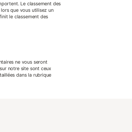
 importent. Le classement des
lors que vous utilisez un
finit le classement des
ntaires ne vous seront
sur notre site sont ceux
aillées dans la rubrique