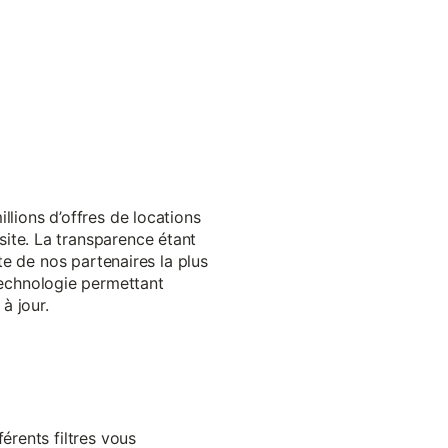
llions d’offres de locations
ite. La transparence étant
te de nos partenaires la plus
echnologie permettant
à jour.
érents filtres vous