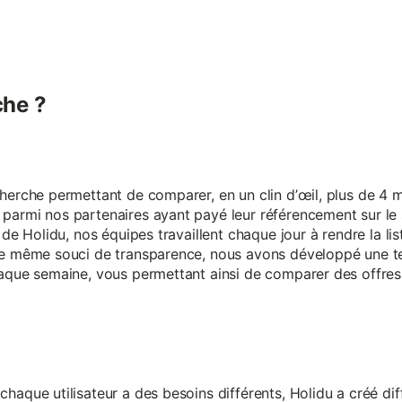
he ?
erche permettant de comparer, en un clin d’œil, plus de 4 mi
armi nos partenaires ayant payé leur référencement sur le s
 de Holidu, nos équipes travaillent chaque jour à rendre la lis
ce même souci de transparence, nous avons développé une t
aque semaine, vous permettant ainsi de comparer des offres 
aque utilisateur a des besoins différents, Holidu a créé diff