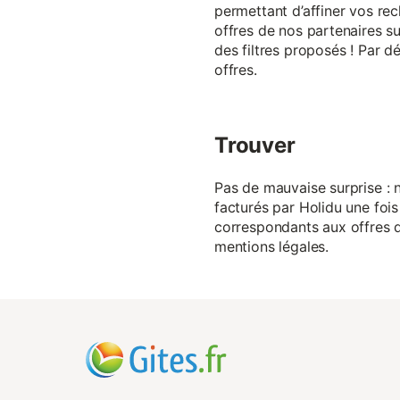
permettant d’affiner vos rec
offres de nos partenaires su
des filtres proposés ! Par d
offres.
Trouver
Pas de mauvaise surprise : n
facturés par Holidu une fois
correspondants aux offres de
mentions légales.