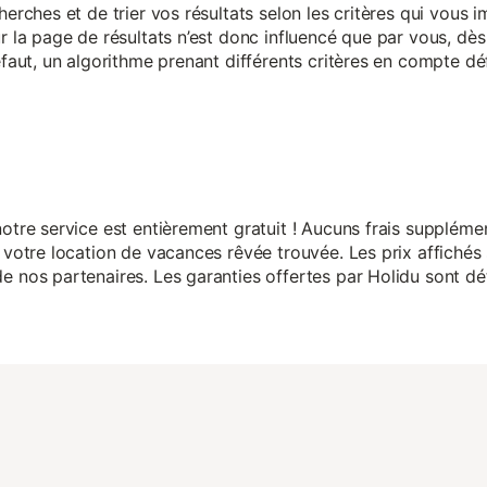
herches et de trier vos résultats selon les critères qui vous
r la page de résultats n’est donc influencé que par vous, dès 
éfaut, un algorithme prenant différents critères en compte dé
otre service est entièrement gratuit ! Aucuns frais suppléme
 votre location de vacances rêvée trouvée. Les prix affichés 
 nos partenaires. Les garanties offertes par Holidu sont dét