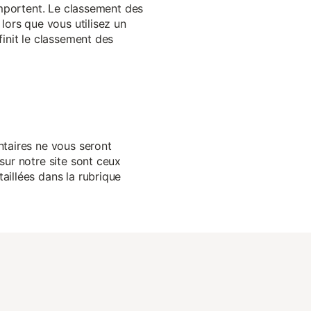
 importent. Le classement des
lors que vous utilisez un
finit le classement des
ntaires ne vous seront
sur notre site sont ceux
aillées dans la rubrique