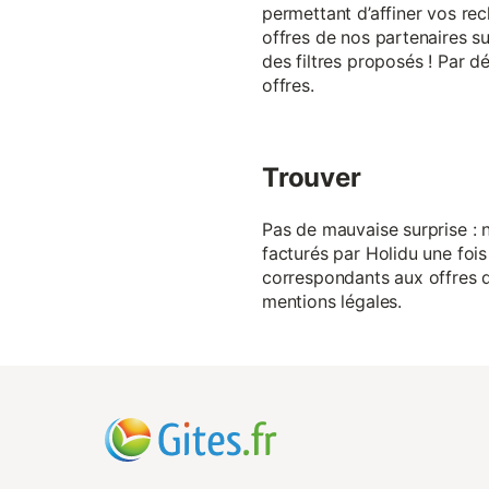
permettant d’affiner vos rec
offres de nos partenaires su
des filtres proposés ! Par d
offres.
Trouver
Pas de mauvaise surprise : n
facturés par Holidu une fois
correspondants aux offres de
mentions légales.