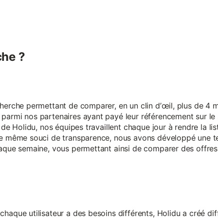
he ?
erche permettant de comparer, en un clin d’œil, plus de 4 mi
armi nos partenaires ayant payé leur référencement sur le s
 de Holidu, nos équipes travaillent chaque jour à rendre la lis
ce même souci de transparence, nous avons développé une t
aque semaine, vous permettant ainsi de comparer des offres 
aque utilisateur a des besoins différents, Holidu a créé diff