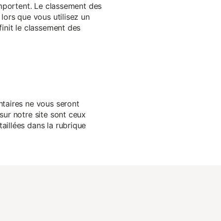
 importent. Le classement des
lors que vous utilisez un
finit le classement des
ntaires ne vous seront
sur notre site sont ceux
aillées dans la rubrique