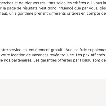
herches et de trier vos résultats selon les critères qui vous
r la page de résultats n’est donc influencé que par vous, dès 
éfaut, un algorithme prenant différents critères en compte dé
otre service est entièrement gratuit ! Aucuns frais suppléme
 votre location de vacances rêvée trouvée. Les prix affichés 
 nos partenaires. Les garanties offertes par Holidu sont dét