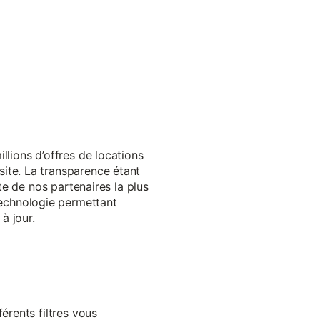
llions d’offres de locations
ite. La transparence étant
te de nos partenaires la plus
echnologie permettant
à jour.
érents filtres vous