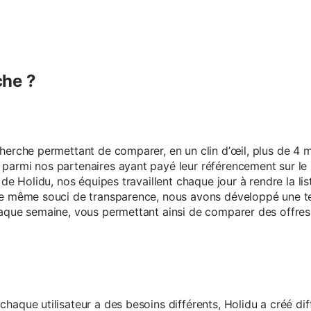
he ?
erche permettant de comparer, en un clin d’œil, plus de 4 mi
armi nos partenaires ayant payé leur référencement sur le s
 de Holidu, nos équipes travaillent chaque jour à rendre la lis
ce même souci de transparence, nous avons développé une t
aque semaine, vous permettant ainsi de comparer des offres 
aque utilisateur a des besoins différents, Holidu a créé diff