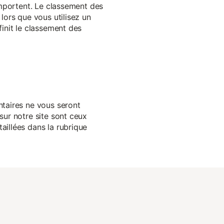
 importent. Le classement des
lors que vous utilisez un
finit le classement des
ntaires ne vous seront
sur notre site sont ceux
aillées dans la rubrique