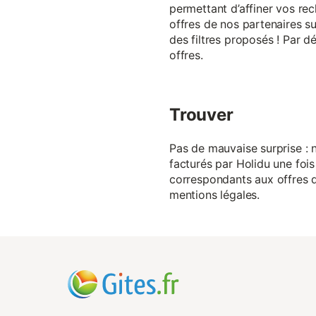
permettant d’affiner vos rec
offres de nos partenaires su
des filtres proposés ! Par d
offres.
Trouver
Pas de mauvaise surprise : n
facturés par Holidu une fois
correspondants aux offres de
mentions légales.