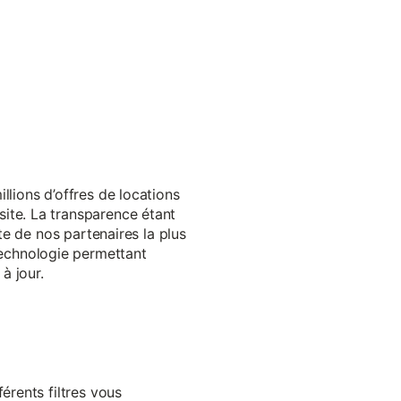
llions d’offres de locations
ite. La transparence étant
te de nos partenaires la plus
echnologie permettant
à jour.
érents filtres vous