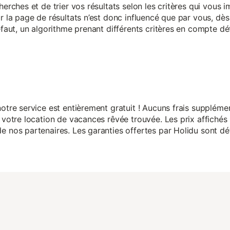
herches et de trier vos résultats selon les critères qui vous
r la page de résultats n’est donc influencé que par vous, dès 
éfaut, un algorithme prenant différents critères en compte dé
otre service est entièrement gratuit ! Aucuns frais suppléme
 votre location de vacances rêvée trouvée. Les prix affichés 
 nos partenaires. Les garanties offertes par Holidu sont dét