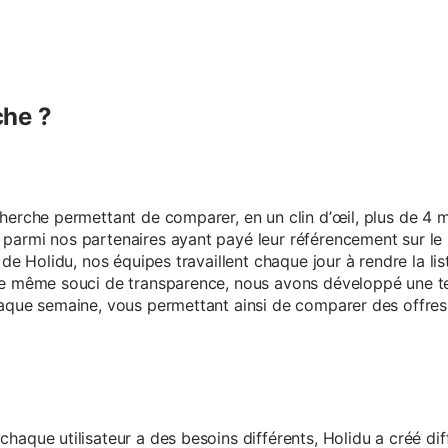
he ?
erche permettant de comparer, en un clin d’œil, plus de 4 mi
armi nos partenaires ayant payé leur référencement sur le s
 de Holidu, nos équipes travaillent chaque jour à rendre la lis
ce même souci de transparence, nous avons développé une t
aque semaine, vous permettant ainsi de comparer des offres 
aque utilisateur a des besoins différents, Holidu a créé diff