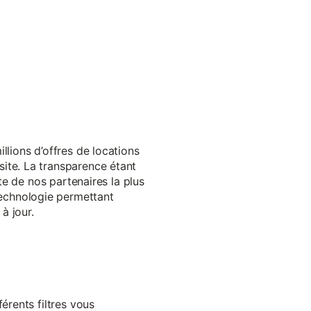
llions d’offres de locations
ite. La transparence étant
te de nos partenaires la plus
echnologie permettant
à jour.
érents filtres vous