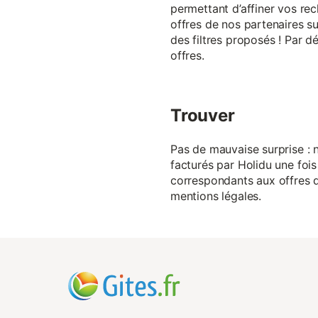
permettant d’affiner vos rec
offres de nos partenaires su
des filtres proposés ! Par d
offres.
Trouver
Pas de mauvaise surprise : n
facturés par Holidu une fois
correspondants aux offres de
mentions légales.