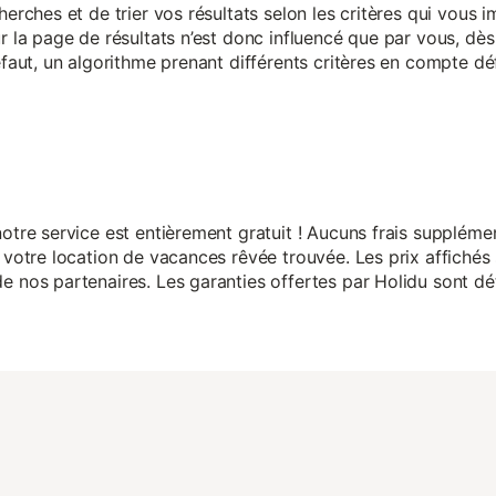
herches et de trier vos résultats selon les critères qui vous
r la page de résultats n’est donc influencé que par vous, dès 
éfaut, un algorithme prenant différents critères en compte dé
otre service est entièrement gratuit ! Aucuns frais suppléme
 votre location de vacances rêvée trouvée. Les prix affichés 
 nos partenaires. Les garanties offertes par Holidu sont dét