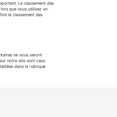
 importent. Le classement des
lors que vous utilisez un
finit le classement des
ntaires ne vous seront
sur notre site sont ceux
aillées dans la rubrique