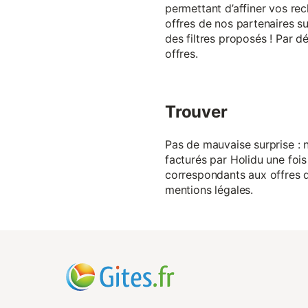
permettant d’affiner vos rec
offres de nos partenaires su
des filtres proposés ! Par d
offres.
Trouver
Pas de mauvaise surprise : n
facturés par Holidu une fois
correspondants aux offres de
mentions légales.