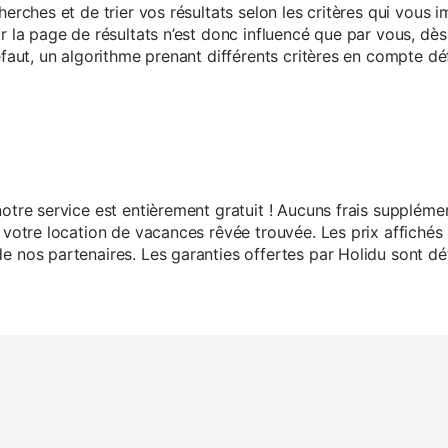
herches et de trier vos résultats selon les critères qui vous
r la page de résultats n’est donc influencé que par vous, dès 
éfaut, un algorithme prenant différents critères en compte dé
otre service est entièrement gratuit ! Aucuns frais suppléme
 votre location de vacances rêvée trouvée. Les prix affichés 
 nos partenaires. Les garanties offertes par Holidu sont dét