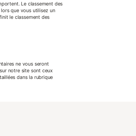
 importent. Le classement des
lors que vous utilisez un
finit le classement des
ntaires ne vous seront
sur notre site sont ceux
aillées dans la rubrique