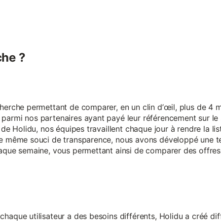
he ?
erche permettant de comparer, en un clin d’œil, plus de 4 mi
armi nos partenaires ayant payé leur référencement sur le s
 de Holidu, nos équipes travaillent chaque jour à rendre la lis
ce même souci de transparence, nous avons développé une t
aque semaine, vous permettant ainsi de comparer des offres 
aque utilisateur a des besoins différents, Holidu a créé diff