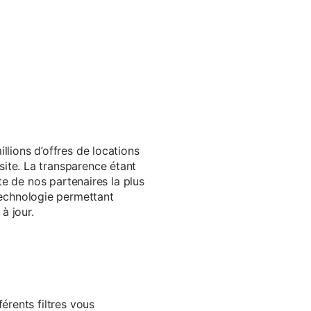
llions d’offres de locations
ite. La transparence étant
te de nos partenaires la plus
echnologie permettant
à jour.
érents filtres vous