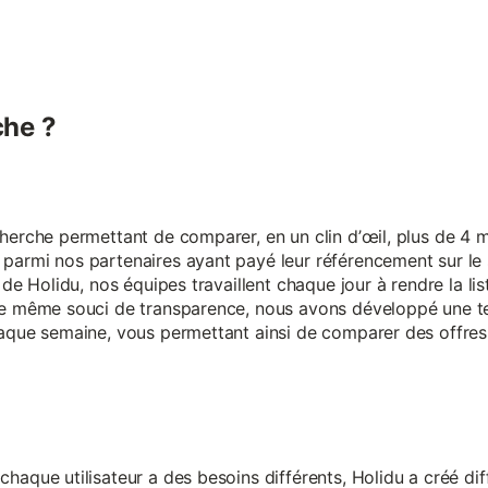
he ?
erche permettant de comparer, en un clin d’œil, plus de 4 mi
armi nos partenaires ayant payé leur référencement sur le s
 de Holidu, nos équipes travaillent chaque jour à rendre la lis
ce même souci de transparence, nous avons développé une t
aque semaine, vous permettant ainsi de comparer des offres 
aque utilisateur a des besoins différents, Holidu a créé diff