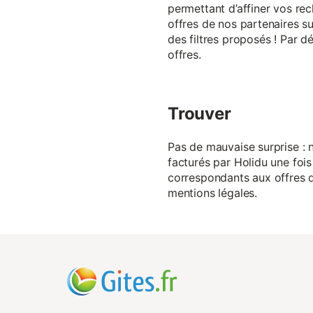
permettant d’affiner vos rec
offres de nos partenaires su
des filtres proposés ! Par d
offres.
Trouver
Pas de mauvaise surprise : n
facturés par Holidu une fois
correspondants aux offres de
mentions légales.