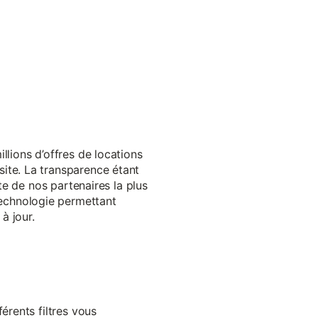
llions d’offres de locations
ite. La transparence étant
te de nos partenaires la plus
echnologie permettant
à jour.
érents filtres vous