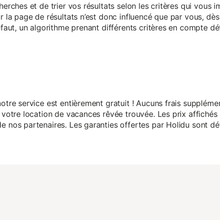
herches et de trier vos résultats selon les critères qui vous
r la page de résultats n’est donc influencé que par vous, dès 
éfaut, un algorithme prenant différents critères en compte dé
otre service est entièrement gratuit ! Aucuns frais suppléme
 votre location de vacances rêvée trouvée. Les prix affichés 
 nos partenaires. Les garanties offertes par Holidu sont dét