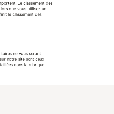
 importent. Le classement des
lors que vous utilisez un
finit le classement des
ntaires ne vous seront
sur notre site sont ceux
aillées dans la rubrique