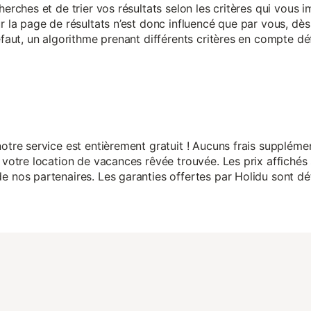
herches et de trier vos résultats selon les critères qui vous
r la page de résultats n’est donc influencé que par vous, dès 
éfaut, un algorithme prenant différents critères en compte dé
otre service est entièrement gratuit ! Aucuns frais suppléme
 votre location de vacances rêvée trouvée. Les prix affichés 
 nos partenaires. Les garanties offertes par Holidu sont dét