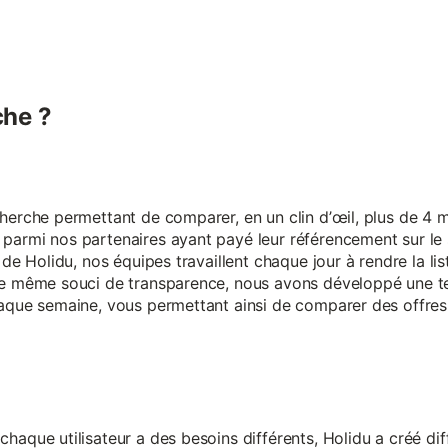
he ?
erche permettant de comparer, en un clin d’œil, plus de 4 mi
armi nos partenaires ayant payé leur référencement sur le s
 de Holidu, nos équipes travaillent chaque jour à rendre la lis
ce même souci de transparence, nous avons développé une t
aque semaine, vous permettant ainsi de comparer des offres 
aque utilisateur a des besoins différents, Holidu a créé diff