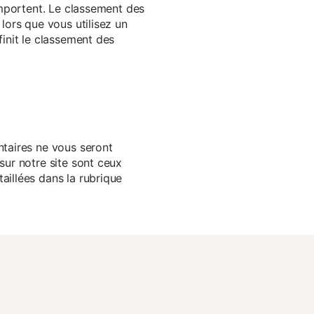
 importent. Le classement des
lors que vous utilisez un
finit le classement des
ntaires ne vous seront
sur notre site sont ceux
aillées dans la rubrique