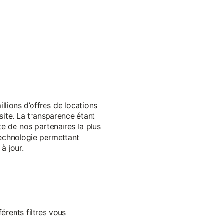
llions d’offres de locations
ite. La transparence étant
te de nos partenaires la plus
echnologie permettant
à jour.
érents filtres vous