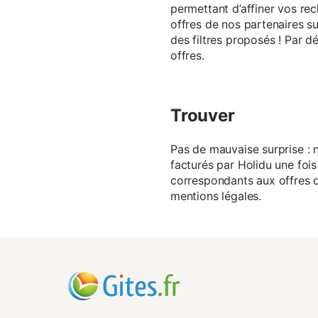
permettant d’affiner vos rec
offres de nos partenaires su
des filtres proposés ! Par d
offres.
Trouver
Pas de mauvaise surprise : n
facturés par Holidu une fois
correspondants aux offres de
mentions légales.