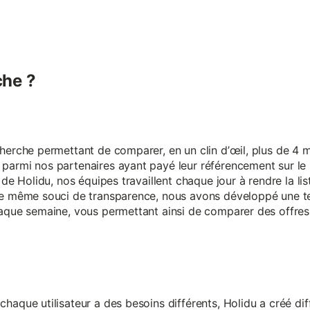
he ?
erche permettant de comparer, en un clin d’œil, plus de 4 mi
armi nos partenaires ayant payé leur référencement sur le s
 de Holidu, nos équipes travaillent chaque jour à rendre la lis
ce même souci de transparence, nous avons développé une t
aque semaine, vous permettant ainsi de comparer des offres 
aque utilisateur a des besoins différents, Holidu a créé diff