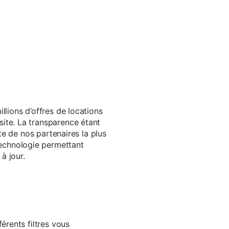
llions d’offres de locations
ite. La transparence étant
te de nos partenaires la plus
echnologie permettant
à jour.
érents filtres vous