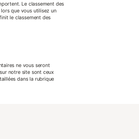
 importent. Le classement des
lors que vous utilisez un
finit le classement des
ntaires ne vous seront
sur notre site sont ceux
aillées dans la rubrique