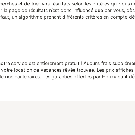
herches et de trier vos résultats selon les critères qui vous
r la page de résultats n’est donc influencé que par vous, dès 
éfaut, un algorithme prenant différents critères en compte dé
otre service est entièrement gratuit ! Aucuns frais suppléme
 votre location de vacances rêvée trouvée. Les prix affichés 
 nos partenaires. Les garanties offertes par Holidu sont dét