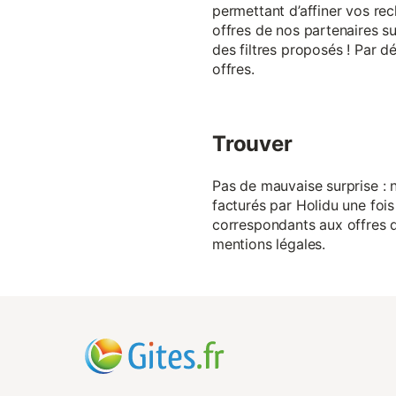
permettant d’affiner vos rec
offres de nos partenaires su
des filtres proposés ! Par d
offres.
Trouver
Pas de mauvaise surprise : n
facturés par Holidu une fois
correspondants aux offres de
mentions légales.