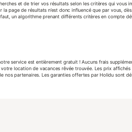
herches et de trier vos résultats selon les critères qui vous
r la page de résultats n’est donc influencé que par vous, dès 
éfaut, un algorithme prenant différents critères en compte dé
otre service est entièrement gratuit ! Aucuns frais suppléme
 votre location de vacances rêvée trouvée. Les prix affichés 
 nos partenaires. Les garanties offertes par Holidu sont dét