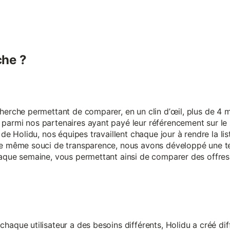
he ?
erche permettant de comparer, en un clin d’œil, plus de 4 mi
armi nos partenaires ayant payé leur référencement sur le s
 de Holidu, nos équipes travaillent chaque jour à rendre la lis
ce même souci de transparence, nous avons développé une t
aque semaine, vous permettant ainsi de comparer des offres 
aque utilisateur a des besoins différents, Holidu a créé diff