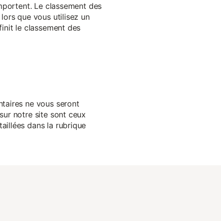
 importent. Le classement des
lors que vous utilisez un
finit le classement des
ntaires ne vous seront
sur notre site sont ceux
aillées dans la rubrique