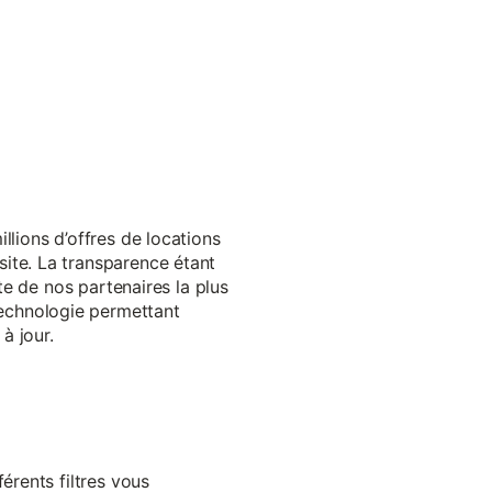
llions d’offres de locations
ite. La transparence étant
te de nos partenaires la plus
echnologie permettant
à jour.
érents filtres vous