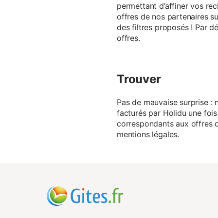
permettant d’affiner vos rec
offres de nos partenaires su
des filtres proposés ! Par d
offres.
Trouver
Pas de mauvaise surprise : n
facturés par Holidu une fois
correspondants aux offres de
mentions légales.