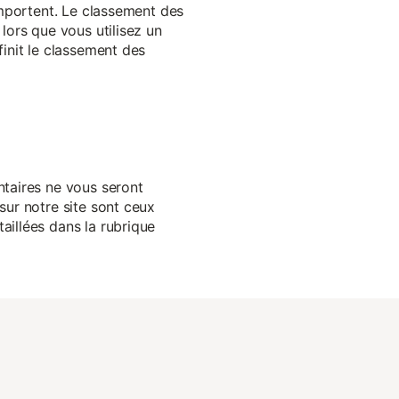
 importent. Le classement des
lors que vous utilisez un
finit le classement des
ntaires ne vous seront
sur notre site sont ceux
aillées dans la rubrique