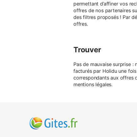
permettant d’affiner vos rec
offres de nos partenaires su
des filtres proposés ! Par d
offres.
Trouver
Pas de mauvaise surprise : n
facturés par Holidu une fois
correspondants aux offres de
mentions légales.