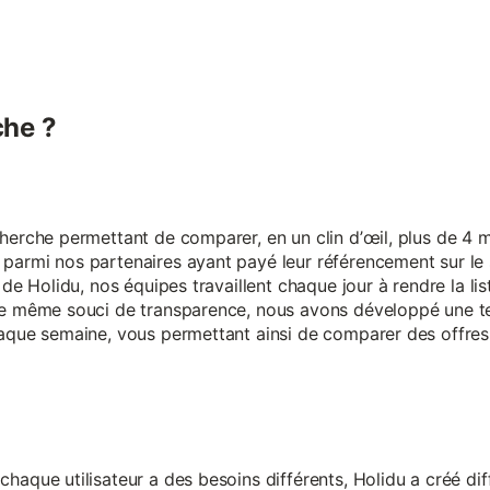
he ?
erche permettant de comparer, en un clin d’œil, plus de 4 mi
armi nos partenaires ayant payé leur référencement sur le s
 de Holidu, nos équipes travaillent chaque jour à rendre la lis
ce même souci de transparence, nous avons développé une t
aque semaine, vous permettant ainsi de comparer des offres 
aque utilisateur a des besoins différents, Holidu a créé diff