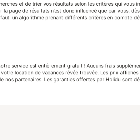
herches et de trier vos résultats selon les critères qui vous
r la page de résultats n’est donc influencé que par vous, dès 
éfaut, un algorithme prenant différents critères en compte dé
otre service est entièrement gratuit ! Aucuns frais suppléme
 votre location de vacances rêvée trouvée. Les prix affichés 
 nos partenaires. Les garanties offertes par Holidu sont dét