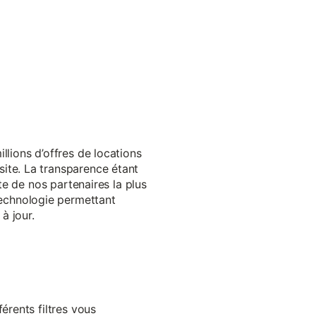
llions d’offres de locations
ite. La transparence étant
te de nos partenaires la plus
echnologie permettant
à jour.
érents filtres vous