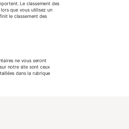
 importent. Le classement des
lors que vous utilisez un
finit le classement des
ntaires ne vous seront
sur notre site sont ceux
aillées dans la rubrique