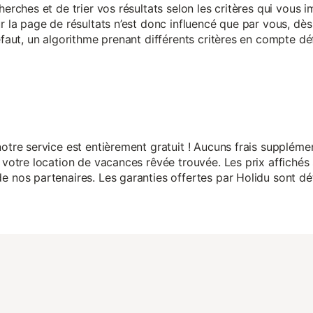
herches et de trier vos résultats selon les critères qui vous
r la page de résultats n’est donc influencé que par vous, dès 
éfaut, un algorithme prenant différents critères en compte dé
otre service est entièrement gratuit ! Aucuns frais suppléme
 votre location de vacances rêvée trouvée. Les prix affichés 
 nos partenaires. Les garanties offertes par Holidu sont dét