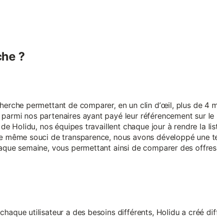
he ?
erche permettant de comparer, en un clin d’œil, plus de 4 mi
armi nos partenaires ayant payé leur référencement sur le s
 de Holidu, nos équipes travaillent chaque jour à rendre la lis
ce même souci de transparence, nous avons développé une t
aque semaine, vous permettant ainsi de comparer des offres 
aque utilisateur a des besoins différents, Holidu a créé diff