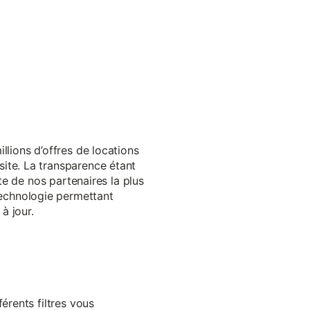
llions d’offres de locations
ite. La transparence étant
te de nos partenaires la plus
echnologie permettant
à jour.
érents filtres vous