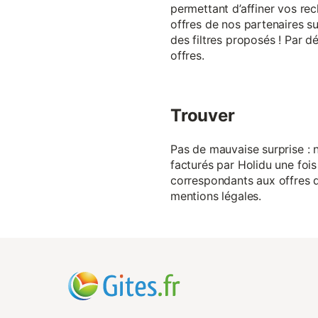
permettant d’affiner vos rec
offres de nos partenaires su
des filtres proposés ! Par d
offres.
Trouver
Pas de mauvaise surprise : n
facturés par Holidu une fois
correspondants aux offres de
mentions légales.