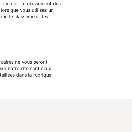
 importent. Le classement des
lors que vous utilisez un
finit le classement des
ntaires ne vous seront
sur notre site sont ceux
aillées dans la rubrique