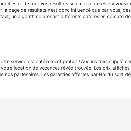
herches et de trier vos résultats selon les critères qui vous
r la page de résultats n’est donc influencé que par vous, dès 
éfaut, un algorithme prenant différents critères en compte dé
otre service est entièrement gratuit ! Aucuns frais suppléme
 votre location de vacances rêvée trouvée. Les prix affichés 
 nos partenaires. Les garanties offertes par Holidu sont dét