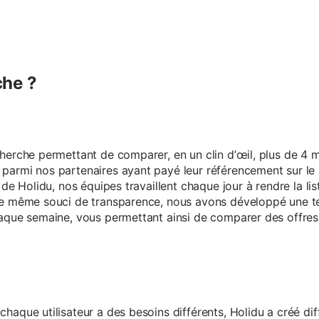
he ?
erche permettant de comparer, en un clin d’œil, plus de 4 mi
armi nos partenaires ayant payé leur référencement sur le s
 de Holidu, nos équipes travaillent chaque jour à rendre la lis
ce même souci de transparence, nous avons développé une t
aque semaine, vous permettant ainsi de comparer des offres 
aque utilisateur a des besoins différents, Holidu a créé diff