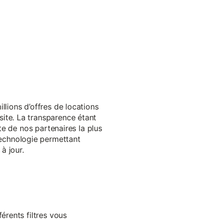
llions d’offres de locations
ite. La transparence étant
te de nos partenaires la plus
echnologie permettant
à jour.
érents filtres vous