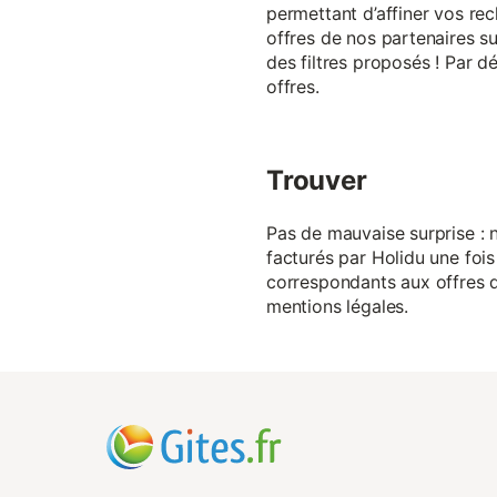
permettant d’affiner vos rec
offres de nos partenaires su
des filtres proposés ! Par d
offres.
Trouver
Pas de mauvaise surprise : n
facturés par Holidu une fois
correspondants aux offres de
mentions légales.