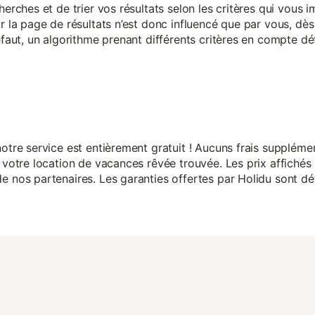
herches et de trier vos résultats selon les critères qui vous
r la page de résultats n’est donc influencé que par vous, dès 
éfaut, un algorithme prenant différents critères en compte dé
otre service est entièrement gratuit ! Aucuns frais suppléme
 votre location de vacances rêvée trouvée. Les prix affichés 
 nos partenaires. Les garanties offertes par Holidu sont dét