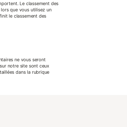
 importent. Le classement des
lors que vous utilisez un
finit le classement des
ntaires ne vous seront
sur notre site sont ceux
aillées dans la rubrique