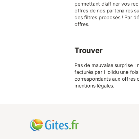
permettant d’affiner vos rec
offres de nos partenaires su
des filtres proposés ! Par d
offres.
Trouver
Pas de mauvaise surprise : n
facturés par Holidu une fois
correspondants aux offres de
mentions légales.