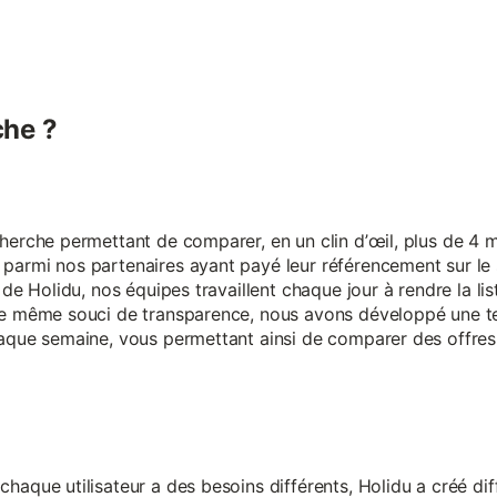
he ?
erche permettant de comparer, en un clin d’œil, plus de 4 mi
armi nos partenaires ayant payé leur référencement sur le s
 de Holidu, nos équipes travaillent chaque jour à rendre la lis
ce même souci de transparence, nous avons développé une t
aque semaine, vous permettant ainsi de comparer des offres 
aque utilisateur a des besoins différents, Holidu a créé diff