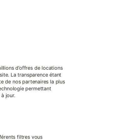
llions d’offres de locations
ite. La transparence étant
te de nos partenaires la plus
echnologie permettant
à jour.
érents filtres vous