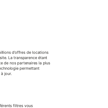
llions d’offres de locations
ite. La transparence étant
te de nos partenaires la plus
echnologie permettant
à jour.
érents filtres vous