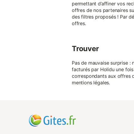
permettant d’affiner vos rec
offres de nos partenaires su
des filtres proposés ! Par d
offres.
Trouver
Pas de mauvaise surprise : n
facturés par Holidu une fois
correspondants aux offres de
mentions légales.