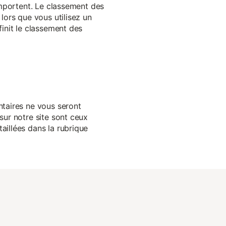
 importent. Le classement des
lors que vous utilisez un
finit le classement des
ntaires ne vous seront
sur notre site sont ceux
aillées dans la rubrique