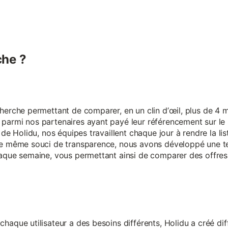
he ?
erche permettant de comparer, en un clin d’œil, plus de 4 mi
armi nos partenaires ayant payé leur référencement sur le s
 de Holidu, nos équipes travaillent chaque jour à rendre la lis
ce même souci de transparence, nous avons développé une t
aque semaine, vous permettant ainsi de comparer des offres 
aque utilisateur a des besoins différents, Holidu a créé diff