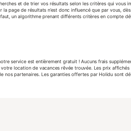
herches et de trier vos résultats selon les critères qui vous
r la page de résultats n’est donc influencé que par vous, dès 
éfaut, un algorithme prenant différents critères en compte dé
otre service est entièrement gratuit ! Aucuns frais suppléme
 votre location de vacances rêvée trouvée. Les prix affichés 
 nos partenaires. Les garanties offertes par Holidu sont dét