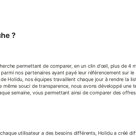
he ?
erche permettant de comparer, en un clin d’œil, plus de 4 mi
armi nos partenaires ayant payé leur référencement sur le s
 de Holidu, nos équipes travaillent chaque jour à rendre la lis
ce même souci de transparence, nous avons développé une t
aque semaine, vous permettant ainsi de comparer des offres 
aque utilisateur a des besoins différents, Holidu a créé diff