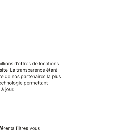
llions d’offres de locations
ite. La transparence étant
te de nos partenaires la plus
echnologie permettant
à jour.
érents filtres vous