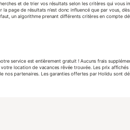
herches et de trier vos résultats selon les critères qui vous
r la page de résultats n’est donc influencé que par vous, dès 
éfaut, un algorithme prenant différents critères en compte dé
otre service est entièrement gratuit ! Aucuns frais suppléme
 votre location de vacances rêvée trouvée. Les prix affichés 
 nos partenaires. Les garanties offertes par Holidu sont dét