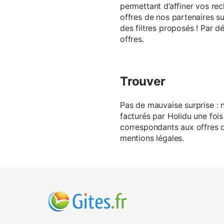
permettant d’affiner vos rec
offres de nos partenaires su
des filtres proposés ! Par d
offres.
Trouver
Pas de mauvaise surprise : n
facturés par Holidu une fois
correspondants aux offres de
mentions légales.