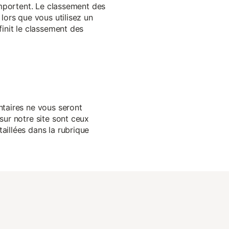
 importent. Le classement des
lors que vous utilisez un
finit le classement des
ntaires ne vous seront
sur notre site sont ceux
aillées dans la rubrique