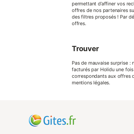
permettant d’affiner vos rec
offres de nos partenaires su
des filtres proposés ! Par d
offres.
Trouver
Pas de mauvaise surprise : n
facturés par Holidu une fois
correspondants aux offres de
mentions légales.