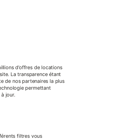
llions d’offres de locations
ite. La transparence étant
te de nos partenaires la plus
echnologie permettant
à jour.
érents filtres vous