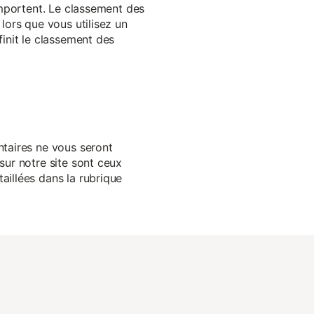
 importent. Le classement des
lors que vous utilisez un
finit le classement des
ntaires ne vous seront
sur notre site sont ceux
aillées dans la rubrique