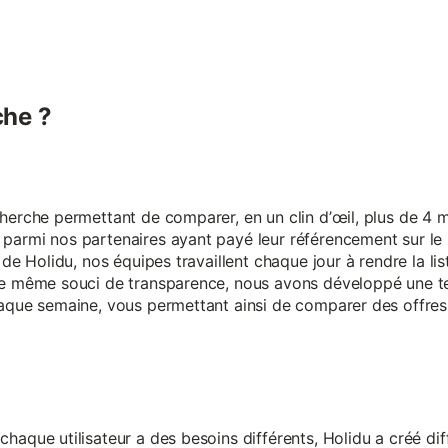
he ?
erche permettant de comparer, en un clin d’œil, plus de 4 mi
armi nos partenaires ayant payé leur référencement sur le s
 de Holidu, nos équipes travaillent chaque jour à rendre la lis
ce même souci de transparence, nous avons développé une t
aque semaine, vous permettant ainsi de comparer des offres 
aque utilisateur a des besoins différents, Holidu a créé diff