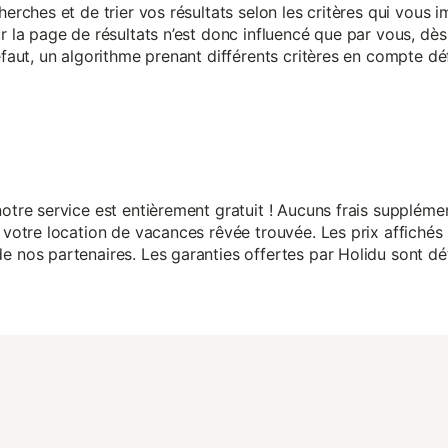
herches et de trier vos résultats selon les critères qui vous
r la page de résultats n’est donc influencé que par vous, dès 
éfaut, un algorithme prenant différents critères en compte dé
otre service est entièrement gratuit ! Aucuns frais suppléme
 votre location de vacances rêvée trouvée. Les prix affichés 
 nos partenaires. Les garanties offertes par Holidu sont dét