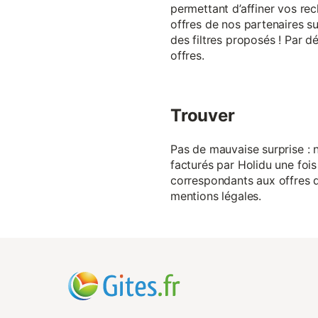
permettant d’affiner vos rec
offres de nos partenaires su
des filtres proposés ! Par d
offres.
Trouver
Pas de mauvaise surprise : n
facturés par Holidu une fois
correspondants aux offres de
mentions légales.