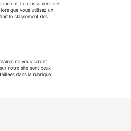
 importent. Le classement des
lors que vous utilisez un
finit le classement des
ntaires ne vous seront
sur notre site sont ceux
aillées dans la rubrique