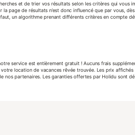
herches et de trier vos résultats selon les critères qui vous
r la page de résultats n’est donc influencé que par vous, dès 
éfaut, un algorithme prenant différents critères en compte dé
otre service est entièrement gratuit ! Aucuns frais suppléme
 votre location de vacances rêvée trouvée. Les prix affichés 
 nos partenaires. Les garanties offertes par Holidu sont dét