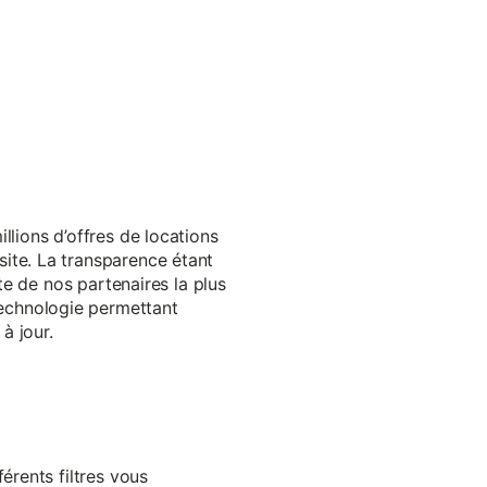
llions d’offres de locations
ite. La transparence étant
te de nos partenaires la plus
echnologie permettant
à jour.
érents filtres vous