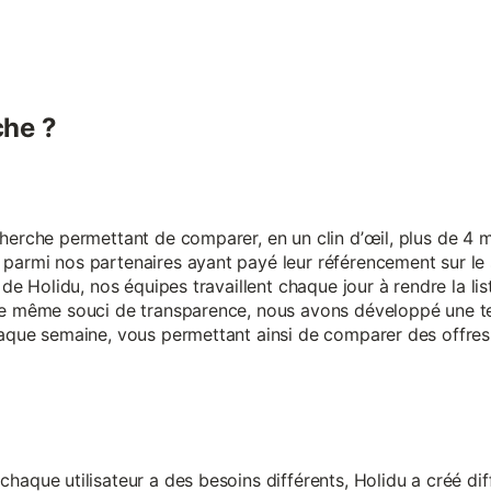
he ?
erche permettant de comparer, en un clin d’œil, plus de 4 mi
armi nos partenaires ayant payé leur référencement sur le s
 de Holidu, nos équipes travaillent chaque jour à rendre la lis
ce même souci de transparence, nous avons développé une t
aque semaine, vous permettant ainsi de comparer des offres 
aque utilisateur a des besoins différents, Holidu a créé diff