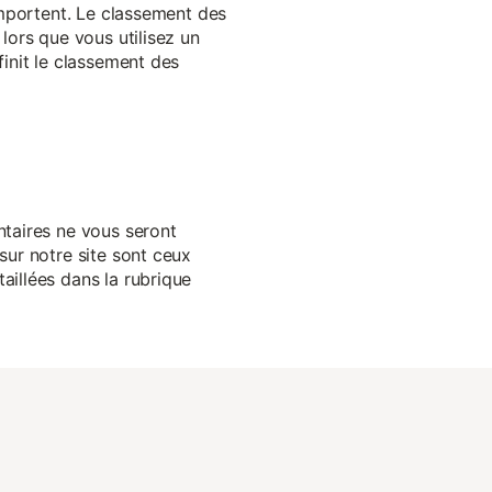
 importent. Le classement des
lors que vous utilisez un
finit le classement des
ntaires ne vous seront
sur notre site sont ceux
aillées dans la rubrique