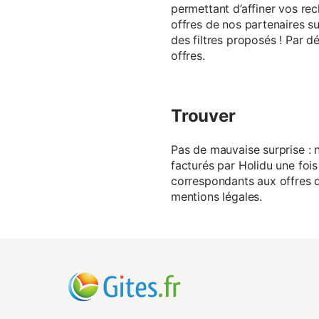
permettant d’affiner vos rec
offres de nos partenaires su
des filtres proposés ! Par d
offres.
Trouver
Pas de mauvaise surprise : n
facturés par Holidu une fois
correspondants aux offres de
mentions légales.