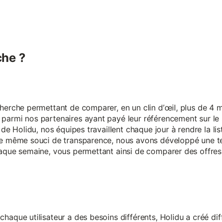
he ?
erche permettant de comparer, en un clin d’œil, plus de 4 mi
armi nos partenaires ayant payé leur référencement sur le s
 de Holidu, nos équipes travaillent chaque jour à rendre la lis
ce même souci de transparence, nous avons développé une t
aque semaine, vous permettant ainsi de comparer des offres 
aque utilisateur a des besoins différents, Holidu a créé diff