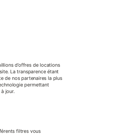
llions d’offres de locations
ite. La transparence étant
te de nos partenaires la plus
echnologie permettant
à jour.
érents filtres vous