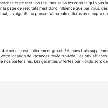
herches et de trier vos résultats selon les critères qui vous
r la page de résultats n’est donc influencé que par vous, dès 
éfaut, un algorithme prenant différents critères en compte dé
otre service est entièrement gratuit ! Aucuns frais suppléme
 votre location de vacances rêvée trouvée. Les prix affichés 
 nos partenaires. Les garanties offertes par Holidu sont dét