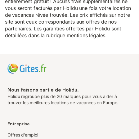
entièrement gratuit ! Aucuns frais supplémentaires ne
vous seront facturés par Holidu une fois votre location
de vacances rêvée trouvée. Les prix affichés sur notre
site sont ceux correspondants aux offres de nos
partenaires. Les garanties offertes par Holidu sont
détaillées dans la rubrique mentions légales.
Nous faisons partie de Holidu.
Holidu regroupe plus de 20 marques pour vous aider à
trouver les meilleures locations de vacances en Europe.
Entreprise
Offres d'emploi