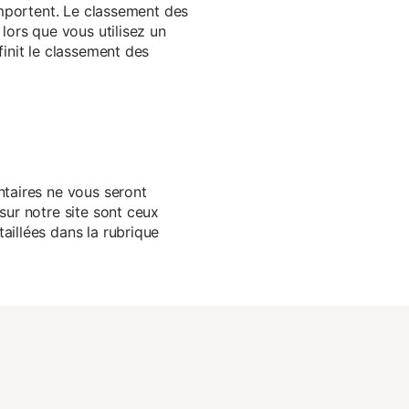
 importent. Le classement des
lors que vous utilisez un
finit le classement des
ntaires ne vous seront
sur notre site sont ceux
aillées dans la rubrique