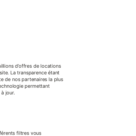
llions d’offres de locations
ite. La transparence étant
te de nos partenaires la plus
echnologie permettant
à jour.
érents filtres vous