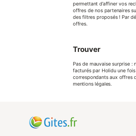
permettant d’affiner vos rec
offres de nos partenaires su
des filtres proposés ! Par d
offres.
Trouver
Pas de mauvaise surprise : n
facturés par Holidu une fois
correspondants aux offres de
mentions légales.