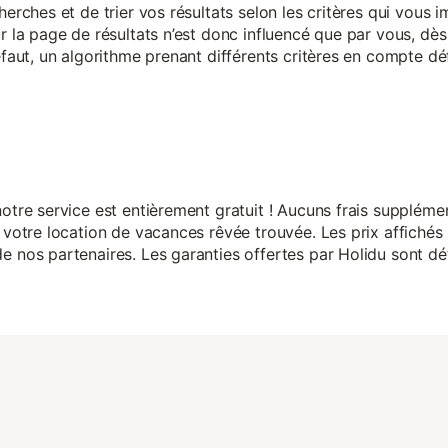
herches et de trier vos résultats selon les critères qui vous
r la page de résultats n’est donc influencé que par vous, dès 
éfaut, un algorithme prenant différents critères en compte dé
otre service est entièrement gratuit ! Aucuns frais suppléme
 votre location de vacances rêvée trouvée. Les prix affichés 
 nos partenaires. Les garanties offertes par Holidu sont dét