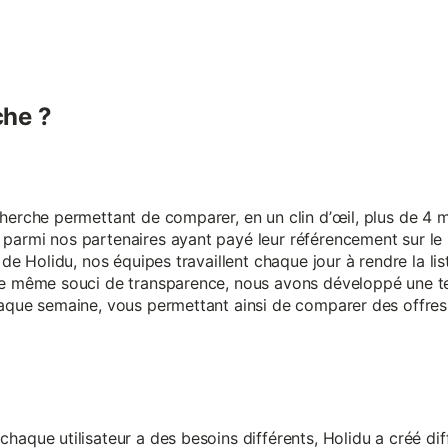
he ?
erche permettant de comparer, en un clin d’œil, plus de 4 mi
armi nos partenaires ayant payé leur référencement sur le s
 de Holidu, nos équipes travaillent chaque jour à rendre la lis
ce même souci de transparence, nous avons développé une t
aque semaine, vous permettant ainsi de comparer des offres 
aque utilisateur a des besoins différents, Holidu a créé diff