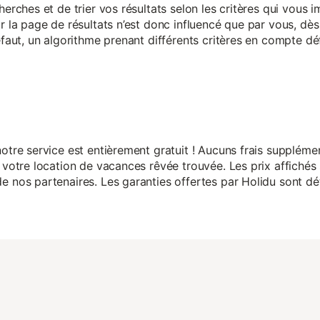
herches et de trier vos résultats selon les critères qui vous
r la page de résultats n’est donc influencé que par vous, dès 
éfaut, un algorithme prenant différents critères en compte dé
otre service est entièrement gratuit ! Aucuns frais suppléme
 votre location de vacances rêvée trouvée. Les prix affichés 
 nos partenaires. Les garanties offertes par Holidu sont dét