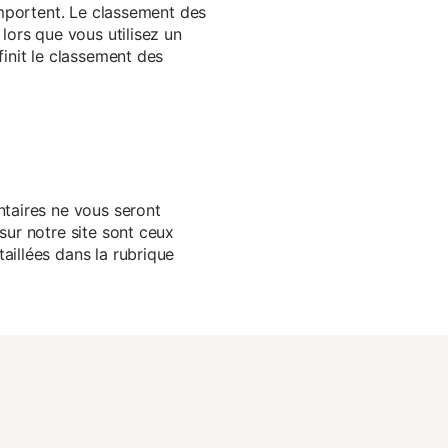
 importent. Le classement des
lors que vous utilisez un
finit le classement des
ntaires ne vous seront
sur notre site sont ceux
aillées dans la rubrique