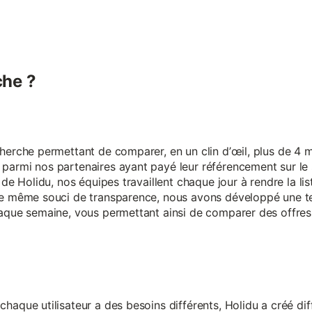
he ?
erche permettant de comparer, en un clin d’œil, plus de 4 mi
armi nos partenaires ayant payé leur référencement sur le s
 de Holidu, nos équipes travaillent chaque jour à rendre la lis
ce même souci de transparence, nous avons développé une t
aque semaine, vous permettant ainsi de comparer des offres 
aque utilisateur a des besoins différents, Holidu a créé diff