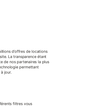
llions d’offres de locations
ite. La transparence étant
te de nos partenaires la plus
echnologie permettant
à jour.
érents filtres vous