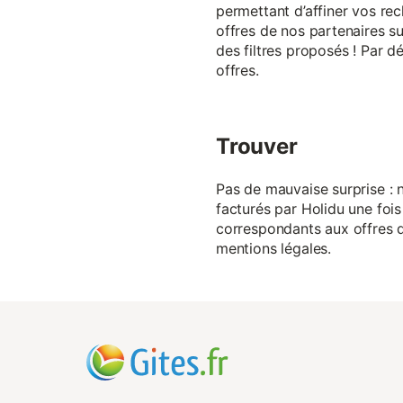
permettant d’affiner vos rec
offres de nos partenaires su
des filtres proposés ! Par d
offres.
Trouver
Pas de mauvaise surprise : n
facturés par Holidu une fois
correspondants aux offres de
mentions légales.