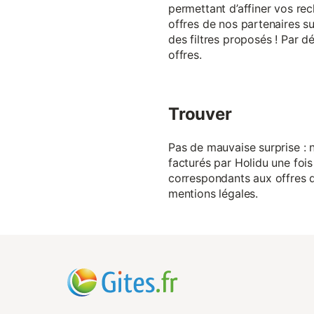
permettant d’affiner vos rec
offres de nos partenaires su
des filtres proposés ! Par d
offres.
Trouver
Pas de mauvaise surprise : n
facturés par Holidu une fois
correspondants aux offres de
mentions légales.