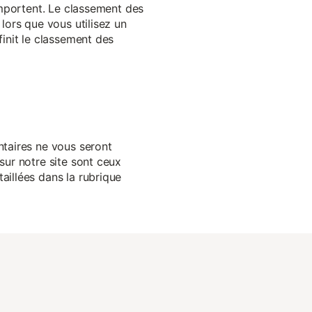
 importent. Le classement des
lors que vous utilisez un
finit le classement des
ntaires ne vous seront
sur notre site sont ceux
aillées dans la rubrique