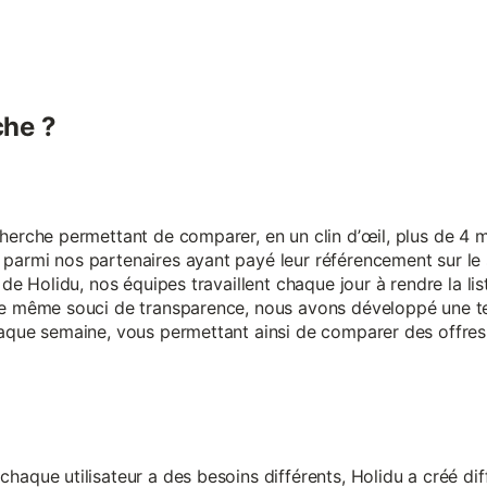
he ?
erche permettant de comparer, en un clin d’œil, plus de 4 mi
armi nos partenaires ayant payé leur référencement sur le s
 de Holidu, nos équipes travaillent chaque jour à rendre la lis
ce même souci de transparence, nous avons développé une t
aque semaine, vous permettant ainsi de comparer des offres 
aque utilisateur a des besoins différents, Holidu a créé diff