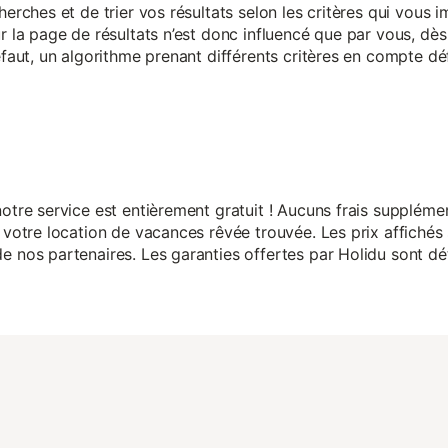
herches et de trier vos résultats selon les critères qui vous
r la page de résultats n’est donc influencé que par vous, dès 
éfaut, un algorithme prenant différents critères en compte dé
otre service est entièrement gratuit ! Aucuns frais suppléme
 votre location de vacances rêvée trouvée. Les prix affichés 
 nos partenaires. Les garanties offertes par Holidu sont dét