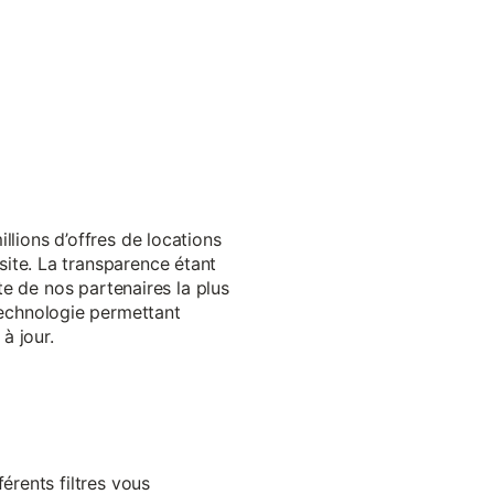
llions d’offres de locations
ite. La transparence étant
te de nos partenaires la plus
echnologie permettant
à jour.
érents filtres vous