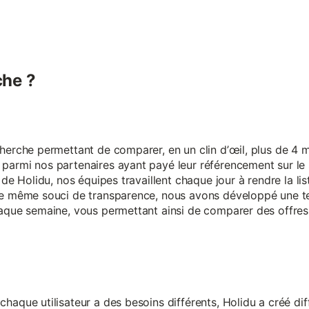
he ?
erche permettant de comparer, en un clin d’œil, plus de 4 mi
armi nos partenaires ayant payé leur référencement sur le s
 de Holidu, nos équipes travaillent chaque jour à rendre la lis
ce même souci de transparence, nous avons développé une t
aque semaine, vous permettant ainsi de comparer des offres 
aque utilisateur a des besoins différents, Holidu a créé diff