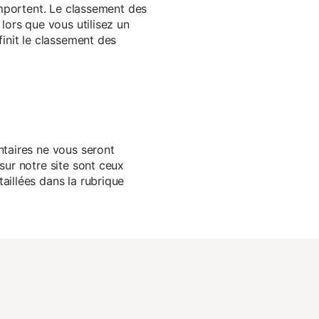
 importent. Le classement des
lors que vous utilisez un
finit le classement des
ntaires ne vous seront
sur notre site sont ceux
aillées dans la rubrique