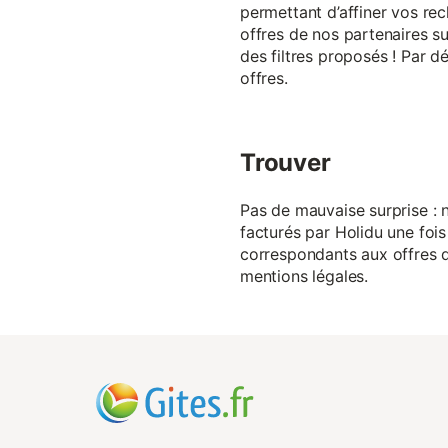
permettant d’affiner vos rec
offres de nos partenaires su
des filtres proposés ! Par d
offres.
Trouver
Pas de mauvaise surprise : n
facturés par Holidu une fois
correspondants aux offres de
mentions légales.