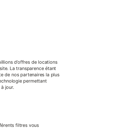
llions d’offres de locations
ite. La transparence étant
te de nos partenaires la plus
echnologie permettant
à jour.
érents filtres vous