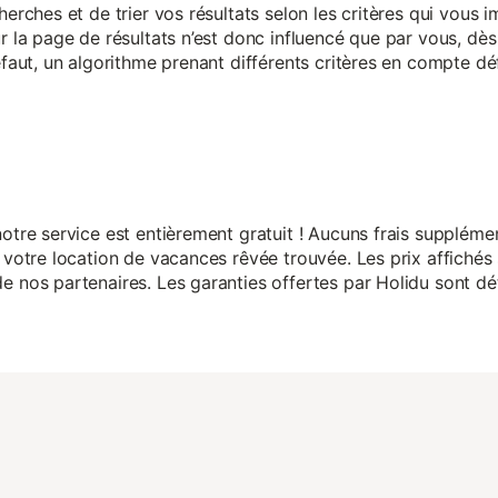
herches et de trier vos résultats selon les critères qui vous
r la page de résultats n’est donc influencé que par vous, dès 
éfaut, un algorithme prenant différents critères en compte dé
otre service est entièrement gratuit ! Aucuns frais suppléme
 votre location de vacances rêvée trouvée. Les prix affichés 
 nos partenaires. Les garanties offertes par Holidu sont dét