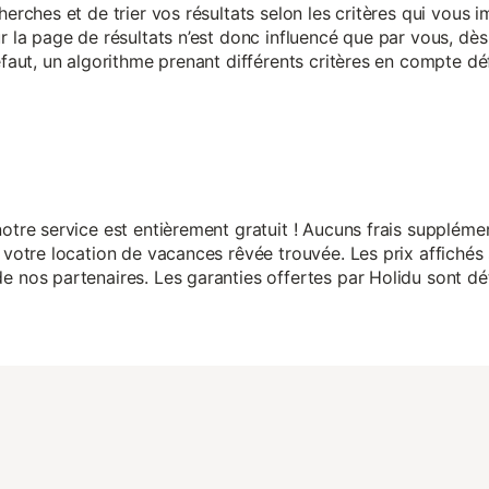
herches et de trier vos résultats selon les critères qui vous
r la page de résultats n’est donc influencé que par vous, dès 
éfaut, un algorithme prenant différents critères en compte dé
otre service est entièrement gratuit ! Aucuns frais suppléme
 votre location de vacances rêvée trouvée. Les prix affichés 
 nos partenaires. Les garanties offertes par Holidu sont dét