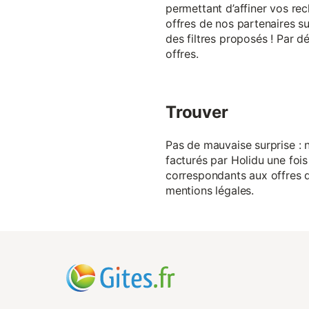
permettant d’affiner vos rec
offres de nos partenaires su
des filtres proposés ! Par d
offres.
Trouver
Pas de mauvaise surprise : n
facturés par Holidu une fois
correspondants aux offres de
mentions légales.