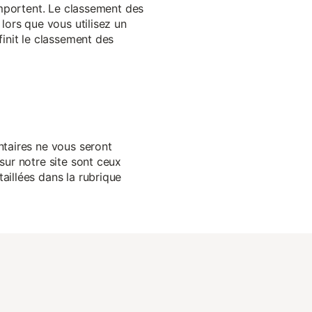
 importent. Le classement des
lors que vous utilisez un
finit le classement des
ntaires ne vous seront
sur notre site sont ceux
aillées dans la rubrique