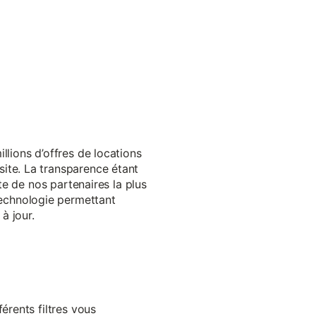
llions d’offres de locations
ite. La transparence étant
te de nos partenaires la plus
echnologie permettant
à jour.
érents filtres vous