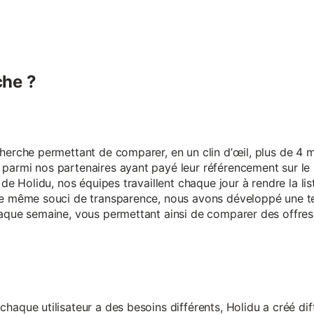
he ?
erche permettant de comparer, en un clin d’œil, plus de 4 mi
armi nos partenaires ayant payé leur référencement sur le s
 de Holidu, nos équipes travaillent chaque jour à rendre la lis
ce même souci de transparence, nous avons développé une t
aque semaine, vous permettant ainsi de comparer des offres 
aque utilisateur a des besoins différents, Holidu a créé diff