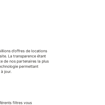
llions d’offres de locations
ite. La transparence étant
te de nos partenaires la plus
echnologie permettant
à jour.
érents filtres vous