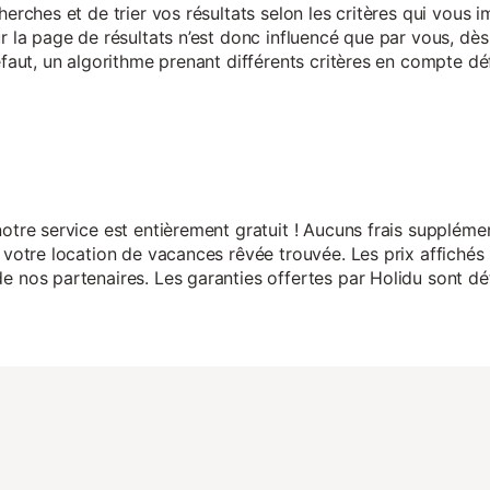
herches et de trier vos résultats selon les critères qui vous
r la page de résultats n’est donc influencé que par vous, dès 
éfaut, un algorithme prenant différents critères en compte dé
otre service est entièrement gratuit ! Aucuns frais suppléme
 votre location de vacances rêvée trouvée. Les prix affichés 
 nos partenaires. Les garanties offertes par Holidu sont dét