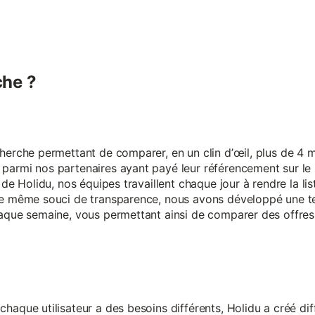
he ?
erche permettant de comparer, en un clin d’œil, plus de 4 mi
armi nos partenaires ayant payé leur référencement sur le s
 de Holidu, nos équipes travaillent chaque jour à rendre la lis
ce même souci de transparence, nous avons développé une t
aque semaine, vous permettant ainsi de comparer des offres 
aque utilisateur a des besoins différents, Holidu a créé diff