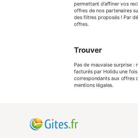
permettant d’affiner vos rec
offres de nos partenaires su
des filtres proposés ! Par d
offres.
Trouver
Pas de mauvaise surprise : n
facturés par Holidu une fois
correspondants aux offres de
mentions légales.