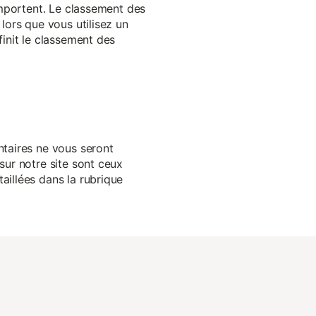
 importent. Le classement des
lors que vous utilisez un
finit le classement des
ntaires ne vous seront
sur notre site sont ceux
aillées dans la rubrique