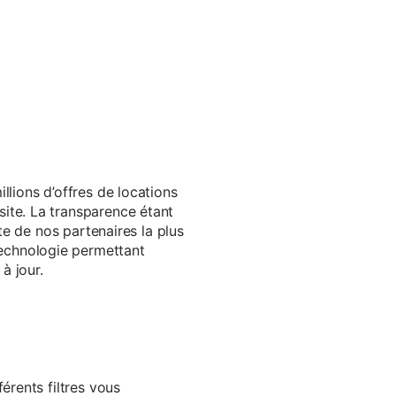
llions d’offres de locations
ite. La transparence étant
te de nos partenaires la plus
echnologie permettant
à jour.
érents filtres vous