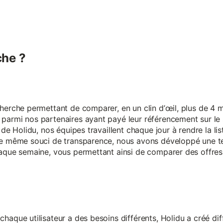
he ?
erche permettant de comparer, en un clin d’œil, plus de 4 mi
armi nos partenaires ayant payé leur référencement sur le s
 de Holidu, nos équipes travaillent chaque jour à rendre la lis
ce même souci de transparence, nous avons développé une t
aque semaine, vous permettant ainsi de comparer des offres 
aque utilisateur a des besoins différents, Holidu a créé diff