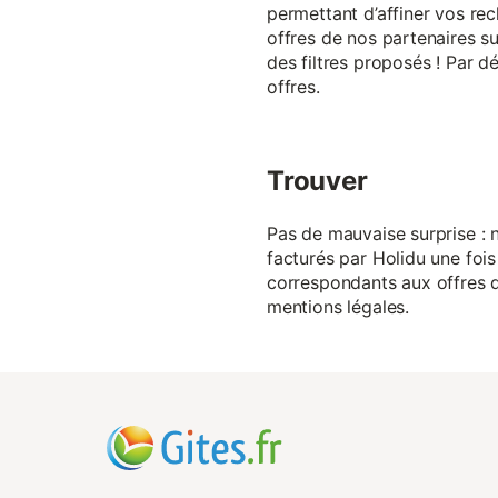
permettant d’affiner vos rec
offres de nos partenaires su
des filtres proposés ! Par d
offres.
Trouver
Pas de mauvaise surprise : n
facturés par Holidu une fois
correspondants aux offres de
mentions légales.