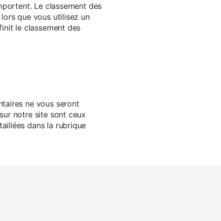
 importent. Le classement des
lors que vous utilisez un
finit le classement des
ntaires ne vous seront
sur notre site sont ceux
aillées dans la rubrique