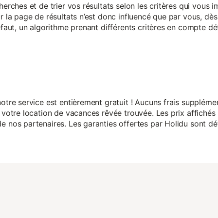
herches et de trier vos résultats selon les critères qui vous
r la page de résultats n’est donc influencé que par vous, dès 
éfaut, un algorithme prenant différents critères en compte dé
otre service est entièrement gratuit ! Aucuns frais suppléme
 votre location de vacances rêvée trouvée. Les prix affichés 
 nos partenaires. Les garanties offertes par Holidu sont dét