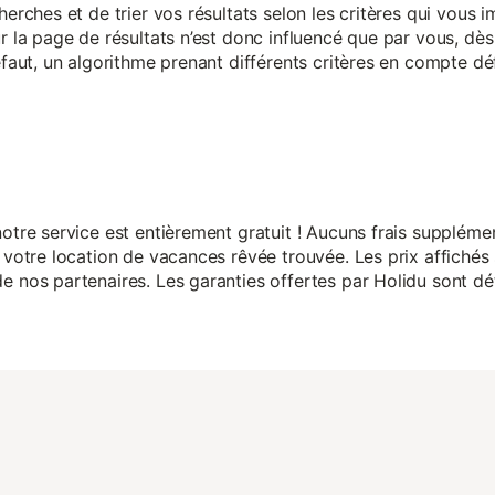
herches et de trier vos résultats selon les critères qui vous
r la page de résultats n’est donc influencé que par vous, dès 
éfaut, un algorithme prenant différents critères en compte dé
otre service est entièrement gratuit ! Aucuns frais suppléme
 votre location de vacances rêvée trouvée. Les prix affichés 
 nos partenaires. Les garanties offertes par Holidu sont dét