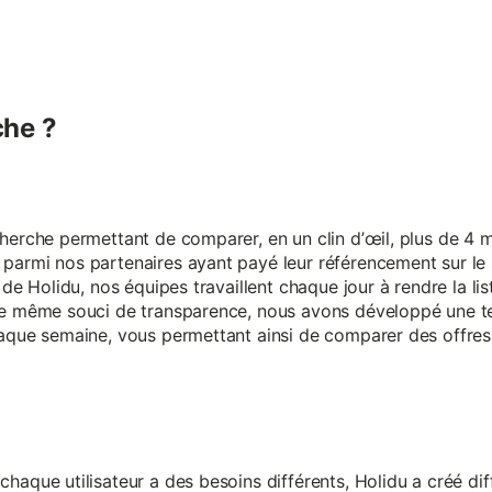
he ?
erche permettant de comparer, en un clin d’œil, plus de 4 mi
armi nos partenaires ayant payé leur référencement sur le s
 de Holidu, nos équipes travaillent chaque jour à rendre la lis
ce même souci de transparence, nous avons développé une t
aque semaine, vous permettant ainsi de comparer des offres 
aque utilisateur a des besoins différents, Holidu a créé diff