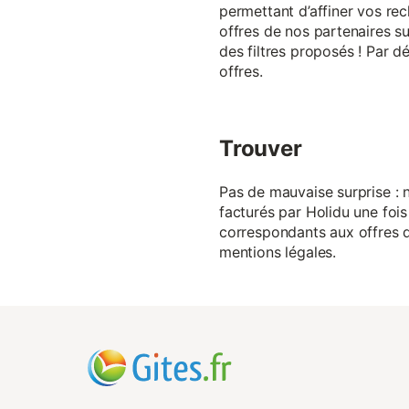
permettant d’affiner vos rec
offres de nos partenaires su
des filtres proposés ! Par d
offres.
Trouver
Pas de mauvaise surprise : n
facturés par Holidu une fois
correspondants aux offres de
mentions légales.