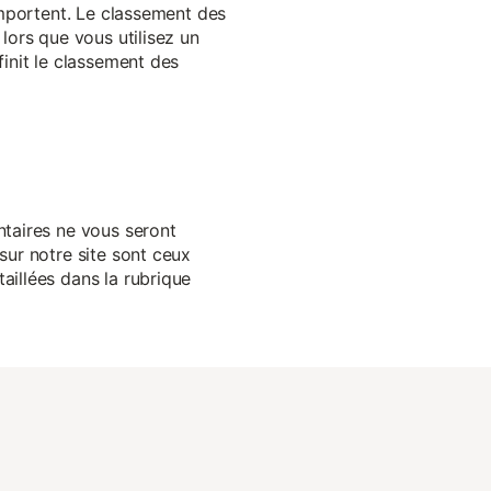
 importent. Le classement des
lors que vous utilisez un
finit le classement des
ntaires ne vous seront
sur notre site sont ceux
aillées dans la rubrique