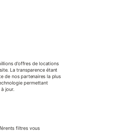
llions d’offres de locations
ite. La transparence étant
te de nos partenaires la plus
echnologie permettant
à jour.
érents filtres vous