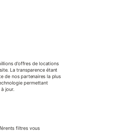
llions d’offres de locations
ite. La transparence étant
te de nos partenaires la plus
echnologie permettant
à jour.
érents filtres vous