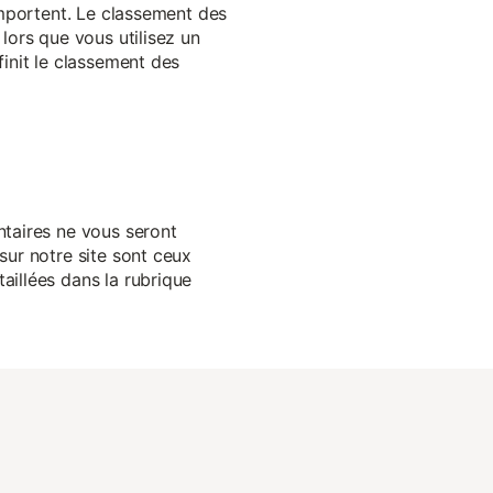
 importent. Le classement des
lors que vous utilisez un
finit le classement des
ntaires ne vous seront
sur notre site sont ceux
aillées dans la rubrique