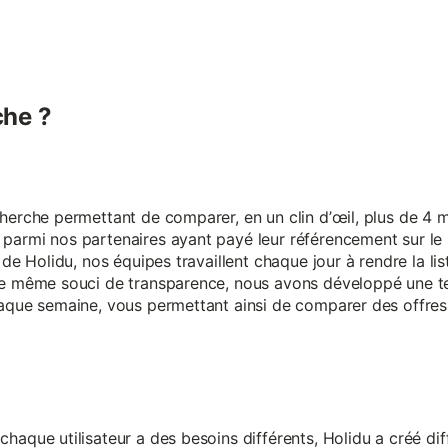
he ?
erche permettant de comparer, en un clin d’œil, plus de 4 mi
armi nos partenaires ayant payé leur référencement sur le s
 de Holidu, nos équipes travaillent chaque jour à rendre la lis
ce même souci de transparence, nous avons développé une t
aque semaine, vous permettant ainsi de comparer des offres 
aque utilisateur a des besoins différents, Holidu a créé diff