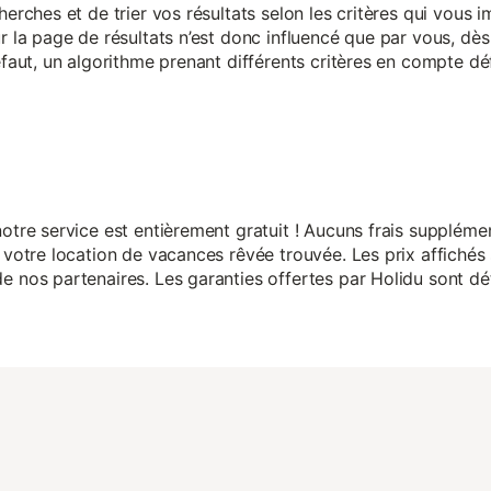
herches et de trier vos résultats selon les critères qui vous
r la page de résultats n’est donc influencé que par vous, dès 
éfaut, un algorithme prenant différents critères en compte dé
otre service est entièrement gratuit ! Aucuns frais suppléme
 votre location de vacances rêvée trouvée. Les prix affichés 
 nos partenaires. Les garanties offertes par Holidu sont dét