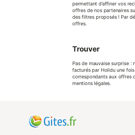
permettant d’affiner vos rec
offres de nos partenaires su
des filtres proposés ! Par d
offres.
Trouver
Pas de mauvaise surprise : n
facturés par Holidu une fois
correspondants aux offres de
mentions légales.