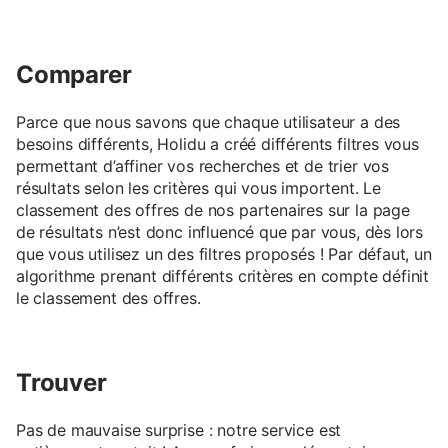
Comparer
Parce que nous savons que chaque utilisateur a des
besoins différents, Holidu a créé différents filtres vous
permettant d’affiner vos recherches et de trier vos
résultats selon les critères qui vous importent. Le
classement des offres de nos partenaires sur la page
de résultats n’est donc influencé que par vous, dès lors
que vous utilisez un des filtres proposés ! Par défaut, un
algorithme prenant différents critères en compte définit
le classement des offres.
Trouver
Pas de mauvaise surprise : notre service est