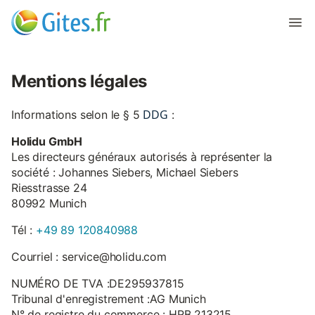
Mentions légales
DDG
Informations selon le § 5
:
Holidu GmbH
Les directeurs généraux autorisés à représenter la
société : Johannes Siebers, Michael Siebers
Riesstrasse 24
80992 Munich
Tél :
+49 89 120840988
Courriel : service@holidu.com
NUMÉRO DE TVA :DE295937815
Tribunal d'enregistrement :AG Munich
N° de registre du commerce : HRB 213215