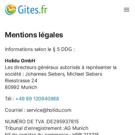
Mentions légales
DDG
Informations selon le § 5
:
Holidu GmbH
Les directeurs généraux autorisés à représenter la
société : Johannes Siebers, Michael Siebers
Riesstrasse 24
80992 Munich
Tél :
+49 89 120840988
Courriel : service@holidu.com
NUMÉRO DE TVA :DE295937815
Tribunal d'enregistrement :AG Munich
N° de registre du commerce : HRB 213215