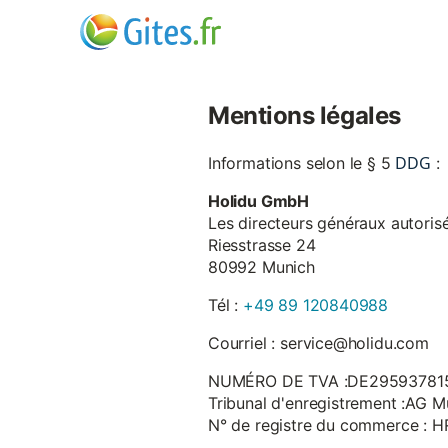
Mentions légales
DDG
Informations selon le § 5
:
Holidu GmbH
Les directeurs généraux autorisé
Riesstrasse 24
80992 Munich
Tél :
+49 89 120840988
Courriel : service@holidu.com
NUMÉRO DE TVA :DE29593781
Tribunal d'enregistrement :AG M
N° de registre du commerce : 