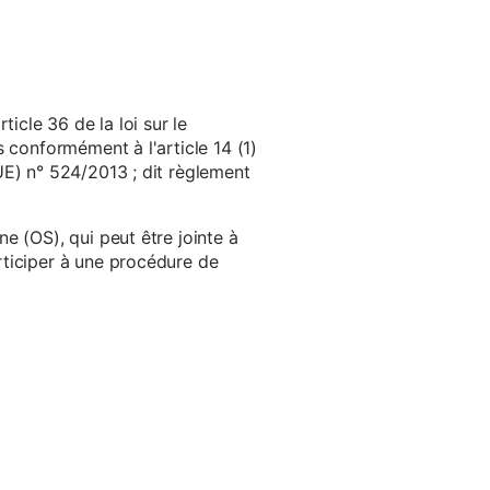
cle 36 de la loi sur le
 conformément à l'article 14 (1)
UE) n° 524/2013 ; dit règlement
e (OS), qui peut être jointe à
ticiper à une procédure de