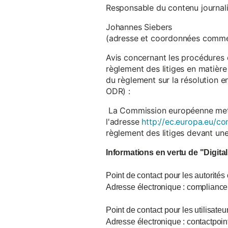
Responsable du contenu journalist
Johannes Siebers
(adresse et coordonnées comme
Avis concernant les procédures 
règlement des litiges en matière
du règlement sur la résolution 
ODR) :
La Commission européenne met à d
l'adresse
http://ec.europa.eu/co
règlement des litiges devant u
Informations en vertu de "Digita
Point de contact pour les autorités
Adresse électronique : complian
Point de contact pour les utilisate
Adresse électronique : contactpo