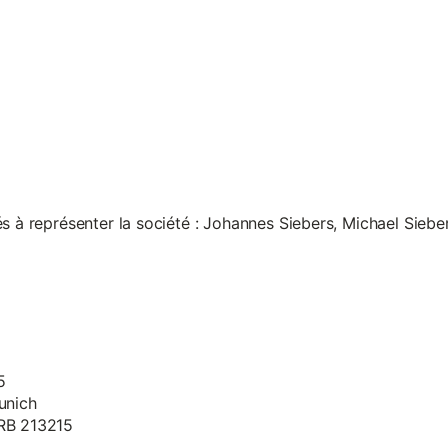
s à représenter la société : Johannes Siebers, Michael Siebe
5
unich
HRB 213215