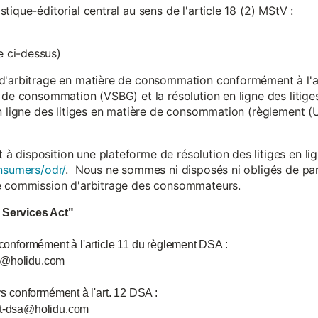
ique-éditorial central au sens de l'article 18 (2) MStV :
 ci-dessus)
d'arbitrage en matière de consommation conformément à l'arti
 de consommation (VSBG) et la résolution en ligne des litiges
en ligne des litiges en matière de consommation (règlement (
isposition une plateforme de résolution des litiges en lign
nsumers/odr/
. Nous ne sommes ni disposés ni obligés de par
ne commission d'arbitrage des consommateurs.
l Services Act"
 conformément à l'article 11 du règlement DSA :
ce@holidu.com
urs conformément à l'art. 12 DSA :
int-dsa@holidu.com