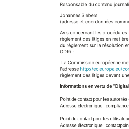
Responsable du contenu journalist
Johannes Siebers
(adresse et coordonnées comme
Avis concernant les procédures 
règlement des litiges en matière
du règlement sur la résolution 
ODR) :
La Commission européenne met à d
l'adresse
http://ec.europa.eu/co
règlement des litiges devant u
Informations en vertu de "Digita
Point de contact pour les autorités
Adresse électronique : complian
Point de contact pour les utilisate
Adresse électronique : contactpo