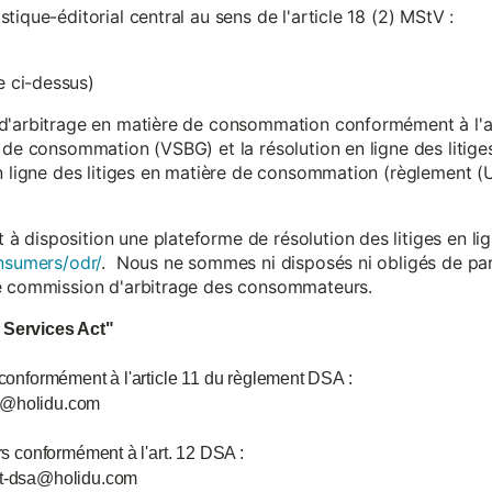
ique-éditorial central au sens de l'article 18 (2) MStV :
 ci-dessus)
d'arbitrage en matière de consommation conformément à l'arti
 de consommation (VSBG) et la résolution en ligne des litiges
en ligne des litiges en matière de consommation (règlement (
isposition une plateforme de résolution des litiges en lign
nsumers/odr/
. Nous ne sommes ni disposés ni obligés de par
ne commission d'arbitrage des consommateurs.
l Services Act"
 conformément à l'article 11 du règlement DSA :
ce@holidu.com
urs conformément à l'art. 12 DSA :
int-dsa@holidu.com