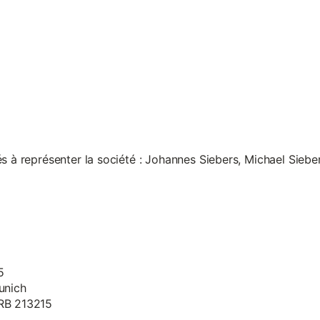
s à représenter la société : Johannes Siebers, Michael Siebe
5
unich
HRB 213215