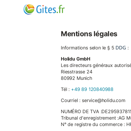
Mentions légales
DDG
Informations selon le § 5
:
Holidu GmbH
Les directeurs généraux autorisé
Riesstrasse 24
80992 Munich
Tél :
+49 89 120840988
Courriel : service@holidu.com
NUMÉRO DE TVA :DE29593781
Tribunal d'enregistrement :AG M
N° de registre du commerce : 