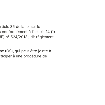
cle 36 de la loi sur le
 conformément à l'article 14 (1)
UE) n° 524/2013 ; dit règlement
e (OS), qui peut être jointe à
ticiper à une procédure de