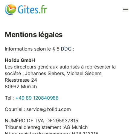
Mentions légales
DDG
Informations selon le § 5
:
Holidu GmbH
Les directeurs généraux autorisés à représenter la
société : Johannes Siebers, Michael Siebers
Riesstrasse 24
80992 Munich
Tél :
+49 89 120840988
Courriel : service@holidu.com
NUMÉRO DE TVA :DE295937815
Tribunal d'enregistrement :AG Munich
N° de registre du commerce : HRB 213215