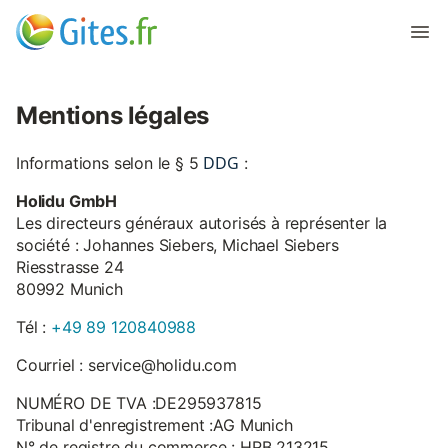
Mentions légales
DDG
Informations selon le § 5
:
Holidu GmbH
Les directeurs généraux autorisés à représenter la
société : Johannes Siebers, Michael Siebers
Riesstrasse 24
80992 Munich
Tél :
+49 89 120840988
Courriel : service@holidu.com
NUMÉRO DE TVA :DE295937815
Tribunal d'enregistrement :AG Munich
N° de registre du commerce : HRB 213215