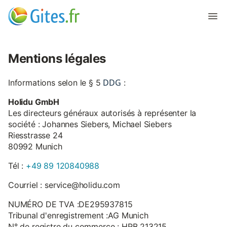
Mentions légales
DDG
Informations selon le § 5
:
Holidu GmbH
Les directeurs généraux autorisés à représenter la
société : Johannes Siebers, Michael Siebers
Riesstrasse 24
80992 Munich
Tél :
+49 89 120840988
Courriel : service@holidu.com
NUMÉRO DE TVA :DE295937815
Tribunal d'enregistrement :AG Munich
N° de registre du commerce : HRB 213215