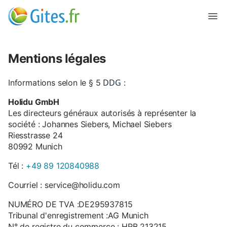
Mentions légales
DDG
Informations selon le § 5
:
Holidu GmbH
Les directeurs généraux autorisés à représenter la
société : Johannes Siebers, Michael Siebers
Riesstrasse 24
80992 Munich
Tél :
+49 89 120840988
Courriel : service@holidu.com
NUMÉRO DE TVA :DE295937815
Tribunal d'enregistrement :AG Munich
N° de registre du commerce : HRB 213215