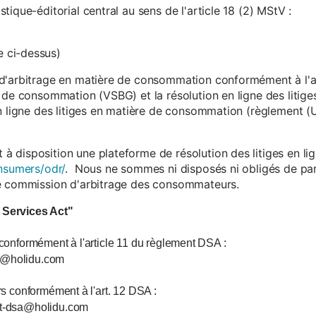
ique-éditorial central au sens de l'article 18 (2) MStV :
 ci-dessus)
d'arbitrage en matière de consommation conformément à l'arti
 de consommation (VSBG) et la résolution en ligne des litiges
en ligne des litiges en matière de consommation (règlement (
isposition une plateforme de résolution des litiges en lign
nsumers/odr/
. Nous ne sommes ni disposés ni obligés de par
ne commission d'arbitrage des consommateurs.
l Services Act"
 conformément à l'article 11 du règlement DSA :
ce@holidu.com
urs conformément à l'art. 12 DSA :
int-dsa@holidu.com