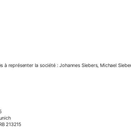
s à représenter la société : Johannes Siebers, Michael Siebe
5
unich
HRB 213215