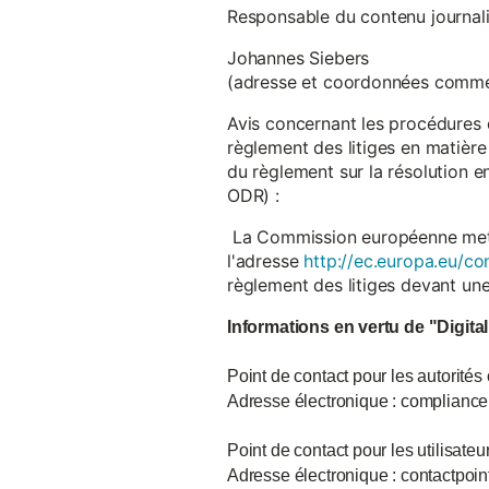
Responsable du contenu journalist
Johannes Siebers
(adresse et coordonnées comme
Avis concernant les procédures 
règlement des litiges en matière
du règlement sur la résolution 
ODR) :
La Commission européenne met à d
l'adresse
http://ec.europa.eu/co
règlement des litiges devant u
Informations en vertu de "Digita
Point de contact pour les autorités
Adresse électronique : complian
Point de contact pour les utilisate
Adresse électronique : contactpo