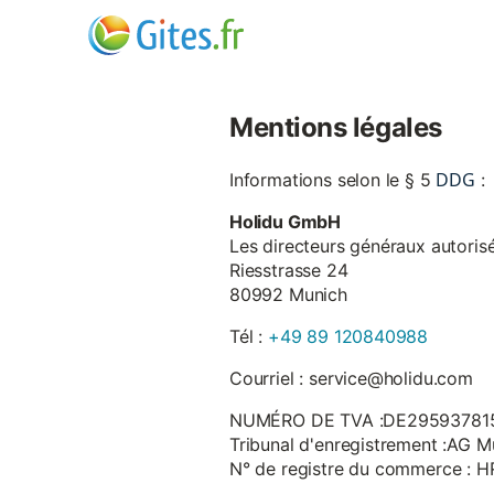
Mentions légales
DDG
Informations selon le § 5
:
Holidu GmbH
Les directeurs généraux autorisé
Riesstrasse 24
80992 Munich
Tél :
+49 89 120840988
Courriel : service@holidu.com
NUMÉRO DE TVA :DE29593781
Tribunal d'enregistrement :AG M
N° de registre du commerce : 