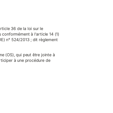
cle 36 de la loi sur le
 conformément à l'article 14 (1)
UE) n° 524/2013 ; dit règlement
e (OS), qui peut être jointe à
ticiper à une procédure de