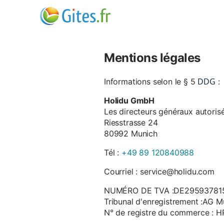
Mentions légales
DDG
Informations selon le § 5
:
Holidu GmbH
Les directeurs généraux autorisé
Riesstrasse 24
80992 Munich
Tél :
+49 89 120840988
Courriel : service@holidu.com
NUMÉRO DE TVA :DE29593781
Tribunal d'enregistrement :AG M
N° de registre du commerce : 