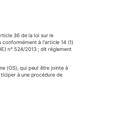
cle 36 de la loi sur le
 conformément à l'article 14 (1)
UE) n° 524/2013 ; dit règlement
e (OS), qui peut être jointe à
ticiper à une procédure de