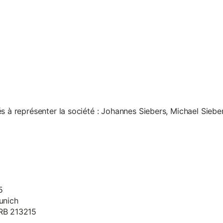
s à représenter la société : Johannes Siebers, Michael Siebe
5
unich
HRB 213215