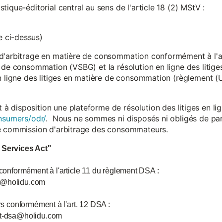
ique-éditorial central au sens de l'article 18 (2) MStV :
 ci-dessus)
d'arbitrage en matière de consommation conformément à l'arti
 de consommation (VSBG) et la résolution en ligne des litiges
en ligne des litiges en matière de consommation (règlement (
isposition une plateforme de résolution des litiges en lign
nsumers/odr/
. Nous ne sommes ni disposés ni obligés de par
ne commission d'arbitrage des consommateurs.
l Services Act"
 conformément à l'article 11 du règlement DSA :
ce@holidu.com
urs conformément à l'art. 12 DSA :
int-dsa@holidu.com