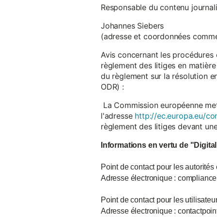
Responsable du contenu journalist
Johannes Siebers
(adresse et coordonnées comme
Avis concernant les procédures 
règlement des litiges en matière
du règlement sur la résolution 
ODR) :
La Commission européenne met à d
l'adresse
http://ec.europa.eu/co
règlement des litiges devant u
Informations en vertu de "Digita
Point de contact pour les autorités
Adresse électronique : complian
Point de contact pour les utilisate
Adresse électronique : contactpo