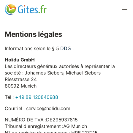
Mentions légales
DDG
Informations selon le § 5
:
Holidu GmbH
Les directeurs généraux autorisés à représenter la
société : Johannes Siebers, Michael Siebers
Riesstrasse 24
80992 Munich
Tél :
+49 89 120840988
Courriel : service@holidu.com
NUMÉRO DE TVA :DE295937815
Tribunal d'enregistrement :AG Munich
N° de registre du commerce : HRB 213215