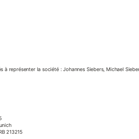
s à représenter la société : Johannes Siebers, Michael Siebe
5
unich
HRB 213215