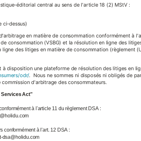
ique-éditorial central au sens de l'article 18 (2) MStV :
 ci-dessus)
d'arbitrage en matière de consommation conformément à l'arti
 de consommation (VSBG) et la résolution en ligne des litiges
en ligne des litiges en matière de consommation (règlement (
isposition une plateforme de résolution des litiges en lign
nsumers/odr/
. Nous ne sommes ni disposés ni obligés de par
ne commission d'arbitrage des consommateurs.
l Services Act"
 conformément à l'article 11 du règlement DSA :
ce@holidu.com
urs conformément à l'art. 12 DSA :
int-dsa@holidu.com