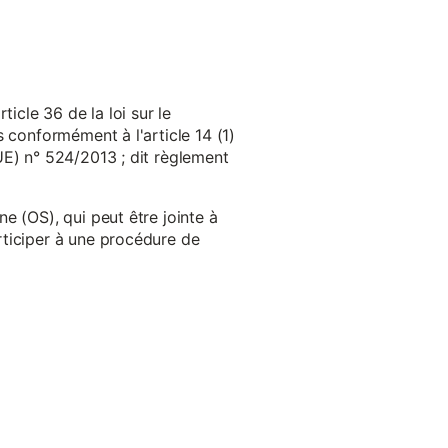
cle 36 de la loi sur le
 conformément à l'article 14 (1)
UE) n° 524/2013 ; dit règlement
e (OS), qui peut être jointe à
ticiper à une procédure de