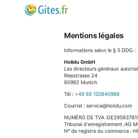
Mentions légales
DDG
Informations selon le § 5
:
Holidu GmbH
Les directeurs généraux autorisé
Riesstrasse 24
80992 Munich
Tél :
+49 89 120840988
Courriel : service@holidu.com
NUMÉRO DE TVA :DE29593781
Tribunal d'enregistrement :AG M
N° de registre du commerce : 