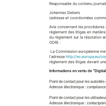
Responsable du contenu journalist
Johannes Siebers
(adresse et coordonnées comme
Avis concernant les procédures 
règlement des litiges en matière
du règlement sur la résolution 
ODR) :
La Commission européenne met à d
l'adresse
http://ec.europa.eu/co
règlement des litiges devant u
Informations en vertu de "Digita
Point de contact pour les autorités
Adresse électronique : complian
Point de contact pour les utilisate
Adresse électronique : contactpo