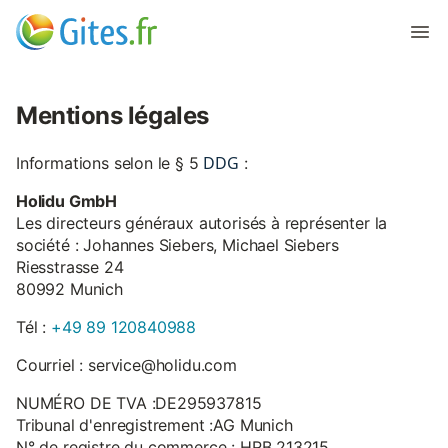
Mentions légales
DDG
Informations selon le § 5
:
Holidu GmbH
Les directeurs généraux autorisés à représenter la
société : Johannes Siebers, Michael Siebers
Riesstrasse 24
80992 Munich
Tél :
+49 89 120840988
Courriel : service@holidu.com
NUMÉRO DE TVA :DE295937815
Tribunal d'enregistrement :AG Munich
N° de registre du commerce : HRB 213215