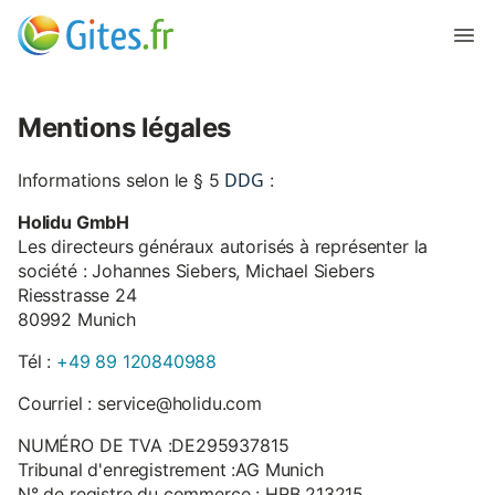
Mentions légales
DDG
Informations selon le § 5
:
Holidu GmbH
Les directeurs généraux autorisés à représenter la
société : Johannes Siebers, Michael Siebers
Riesstrasse 24
80992 Munich
Tél :
+49 89 120840988
Courriel : service@holidu.com
NUMÉRO DE TVA :DE295937815
Tribunal d'enregistrement :AG Munich
N° de registre du commerce : HRB 213215