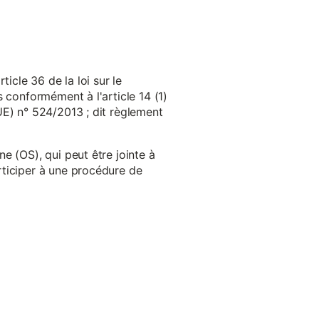
cle 36 de la loi sur le
 conformément à l'article 14 (1)
UE) n° 524/2013 ; dit règlement
e (OS), qui peut être jointe à
ticiper à une procédure de