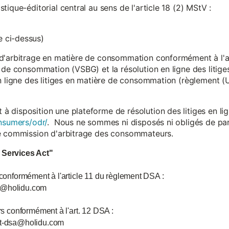
ique-éditorial central au sens de l'article 18 (2) MStV :
 ci-dessus)
d'arbitrage en matière de consommation conformément à l'arti
 de consommation (VSBG) et la résolution en ligne des litiges
en ligne des litiges en matière de consommation (règlement (
isposition une plateforme de résolution des litiges en lign
nsumers/odr/
. Nous ne sommes ni disposés ni obligés de par
ne commission d'arbitrage des consommateurs.
l Services Act"
 conformément à l'article 11 du règlement DSA :
ce@holidu.com
urs conformément à l'art. 12 DSA :
int-dsa@holidu.com