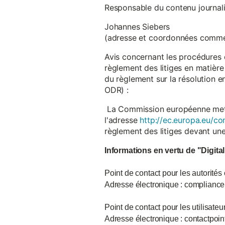
Responsable du contenu journalist
Johannes Siebers
(adresse et coordonnées comme
Avis concernant les procédures 
règlement des litiges en matière
du règlement sur la résolution 
ODR) :
La Commission européenne met à d
l'adresse
http://ec.europa.eu/co
règlement des litiges devant u
Informations en vertu de "Digita
Point de contact pour les autorités
Adresse électronique : complian
Point de contact pour les utilisate
Adresse électronique : contactpo