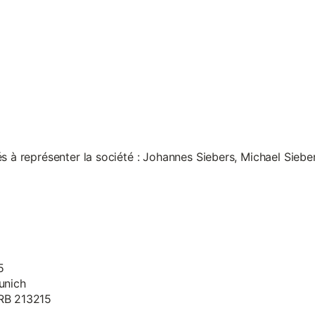
s à représenter la société : Johannes Siebers, Michael Siebe
5
unich
HRB 213215