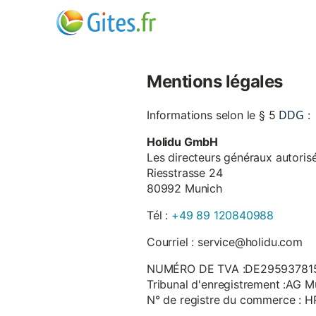
Mentions légales
DDG
Informations selon le § 5
:
Holidu GmbH
Les directeurs généraux autorisé
Riesstrasse 24
80992 Munich
Tél :
+49 89 120840988
Courriel : service@holidu.com
NUMÉRO DE TVA :DE29593781
Tribunal d'enregistrement :AG M
N° de registre du commerce : 