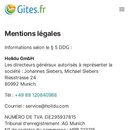
Mentions légales
DDG
Informations selon le § 5
:
Holidu GmbH
Les directeurs généraux autorisés à représenter la
société : Johannes Siebers, Michael Siebers
Riesstrasse 24
80992 Munich
Tél :
+49 89 120840988
Courriel : service@holidu.com
NUMÉRO DE TVA :DE295937815
Tribunal d'enregistrement :AG Munich
N° de registre du commerce : HRB 213215