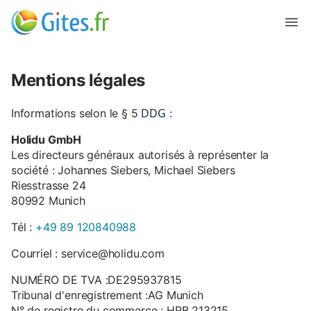
Mentions légales
DDG
Informations selon le § 5
:
Holidu GmbH
Les directeurs généraux autorisés à représenter la
société : Johannes Siebers, Michael Siebers
Riesstrasse 24
80992 Munich
Tél :
+49 89 120840988
Courriel : service@holidu.com
NUMÉRO DE TVA :DE295937815
Tribunal d'enregistrement :AG Munich
N° de registre du commerce : HRB 213215