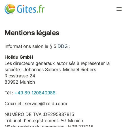
Mentions légales
DDG
Informations selon le § 5
:
Holidu GmbH
Les directeurs généraux autorisés à représenter la
société : Johannes Siebers, Michael Siebers
Riesstrasse 24
80992 Munich
Tél :
+49 89 120840988
Courriel : service@holidu.com
NUMÉRO DE TVA :DE295937815
Tribunal d'enregistrement :AG Munich
N° de registre du commerce : HRB 213215