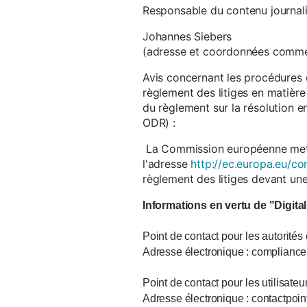
Responsable du contenu journalist
Johannes Siebers
(adresse et coordonnées comme
Avis concernant les procédures 
règlement des litiges en matière
du règlement sur la résolution 
ODR) :
La Commission européenne met à d
l'adresse
http://ec.europa.eu/co
règlement des litiges devant u
Informations en vertu de "Digita
Point de contact pour les autorités
Adresse électronique : complian
Point de contact pour les utilisate
Adresse électronique : contactpo