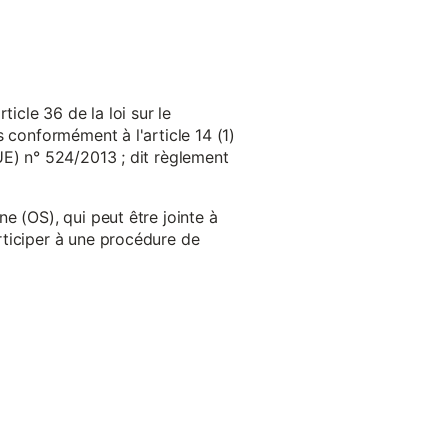
cle 36 de la loi sur le
 conformément à l'article 14 (1)
UE) n° 524/2013 ; dit règlement
e (OS), qui peut être jointe à
ticiper à une procédure de