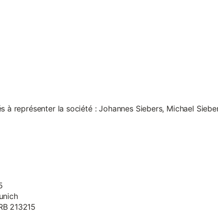
s à représenter la société : Johannes Siebers, Michael Siebe
5
unich
HRB 213215