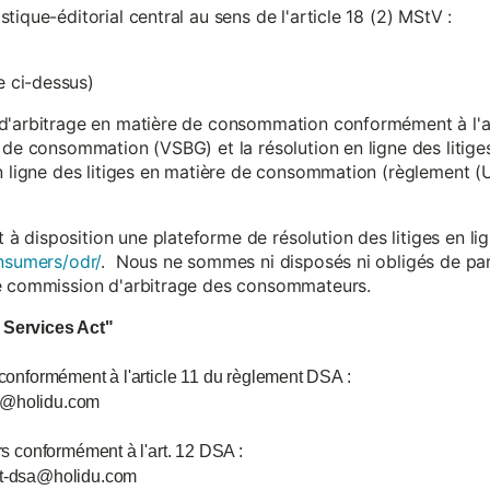
ique-éditorial central au sens de l'article 18 (2) MStV :
 ci-dessus)
d'arbitrage en matière de consommation conformément à l'arti
 de consommation (VSBG) et la résolution en ligne des litiges
en ligne des litiges en matière de consommation (règlement (
isposition une plateforme de résolution des litiges en lign
nsumers/odr/
. Nous ne sommes ni disposés ni obligés de par
ne commission d'arbitrage des consommateurs.
l Services Act"
 conformément à l'article 11 du règlement DSA :
ce@holidu.com
urs conformément à l'art. 12 DSA :
int-dsa@holidu.com