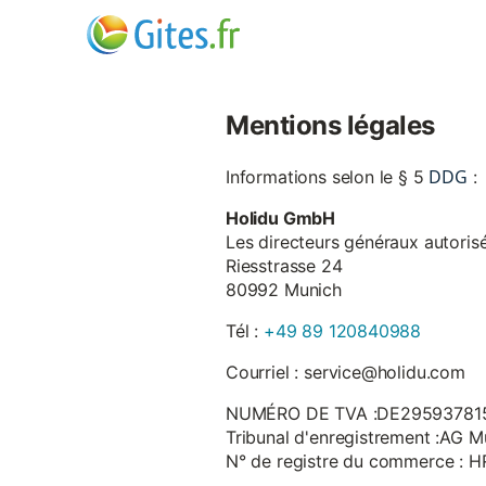
Mentions légales
DDG
Informations selon le § 5
:
Holidu GmbH
Les directeurs généraux autorisé
Riesstrasse 24
80992 Munich
Tél :
+49 89 120840988
Courriel : service@holidu.com
NUMÉRO DE TVA :DE29593781
Tribunal d'enregistrement :AG M
N° de registre du commerce : 